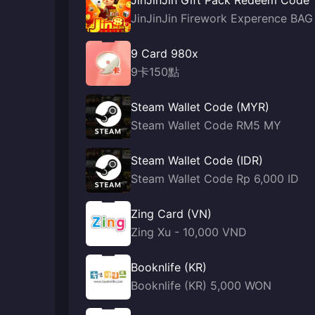
JinJinJin Gift Pack Redeem Code
JinJinJin Firework Experence BAG
9 Card 980x
9卡150點
Steam Wallet Code (MYR)
Steam Wallet Code RM5 MY
Steam Wallet Code (IDR)
Steam Wallet Code Rp 6,000 ID
Zing Card (VN)
Zing Xu - 10,000 VND
Booknlife (KR)
Booknlife (KR) 5,000 WON