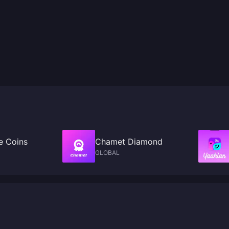
e Coins
Chamet Diamond
GLOBAL