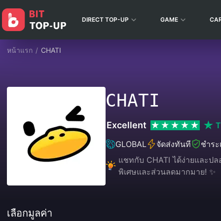
DIRECT TOP-UP
GAME
CA
หน้าแรก
/
CHATI
CHATI
Excellent
T
GLOBAL
จัดส่งทันที
ชำระเ
แชทกับ CHATI ได้ง่ายและปลอดภั
พิเศษและส่วนลดมากมาย! ✨
เลือกมูลค่า