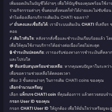
เพิ่มยอดเงินในบัญชีได้ง่ายๆ เพื่อให้บัญชีของคุณพร้อมใช้งาน
ร่วมกิจกรรมต่างๆ ขั้นตอนทั้งหมดก็ทำได้ง่ายและไม่ซับซ้อน
ทำไมต้องเลือกบริการเติมเงิน CHATI ของเรา?
✅ มั่นคงและเชื่อถือได้
: เรามีระบบเติมเงิน
CHATI
ที่เสถียร
คอย
⚡ เติมไวทันใจ
: หลังจากสั่งซื้อและชำระเงินเรียบร้อยแล้ว 
เพื่อให้คุณใช้งานบริการได้อย่างต่อเนื่องโดยไม่สะดุด
🔒 ชำระเงินปลอดภัย
: เรารองรับช่องทางการชำระเงินที่ห
และโปร่งใส
💬 ทีมสนับสนุนพร้อมช่วยเหลือ
: หากคุณพบปัญหาในระหว่างข
เพื่อขอความช่วยเหลือได้ตลอดเวลา
เพียง 3 ขั้นตอนง่ายๆ ในการเติม CHATI coins ของคุณ
เลือกจำนวนเหรียญ
เลือก
แพ็กเกจ CHATI coin
ที่คุณต้องการ แล้วตรวจสอบจำ
กรอก User ID ของคุณ
กรอก
CHATI User ID
ให้ถูกต้อง เพื่อให้มั่นใจว่าเหรียญจ