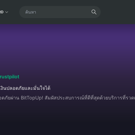
RD
rustpilot
งินปลอดภัยและมั่นใจได้
ยผ่าน BitTopUp! สัมผัสประสบการณ์ที่ดีที่สุดด้วยบริการที่รวดเร็