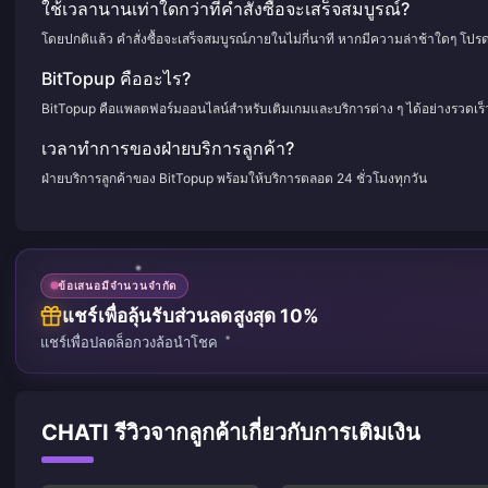
ใช้เวลานานเท่าใดกว่าที่คำสั่งซื้อจะเสร็จสมบูรณ์?
โดยปกติแล้ว คำสั่งซื้อจะเสร็จสมบูรณ์ภายในไม่กี่นาที หากมีความล่าช้าใดๆ โปร
BitTopup คืออะไร?
BitTopup คือแพลตฟอร์มออนไลน์สำหรับเติมเกมและบริการต่าง ๆ ได้อย่างรวดเร
เวลาทำการของฝ่ายบริการลูกค้า?
ฝ่ายบริการลูกค้าของ BitTopup พร้อมให้บริการตลอด 24 ชั่วโมงทุกวัน
ข้อเสนอมีจำนวนจำกัด
แชร์เพื่อลุ้นรับส่วนลดสูงสุด 10%
แชร์เพื่อปลดล็อกวงล้อนำโชค
CHATI รีวิวจากลูกค้าเกี่ยวกับการเติมเงิน