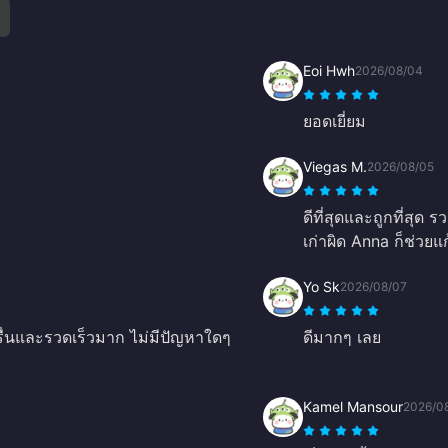
Eoi Hwh
2026/08/04
ยอดเยี่ยม
Viegas M.
2026/08/05
ดีที่สุดและถูกที่สุด
เก่าผิด Anna ก็ช่วยแก
Yo Sk
2026/08/07
รื่นและรวดเร็วมาก ไม่มีปัญหาใดๆ
ดีมากๆ เลย
Kamel Mansour
2026/0