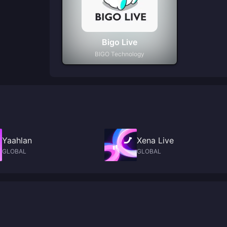
Bigo Live
BIGO Technology
Yaahlan
Xena Live
GLOBAL
GLOBAL