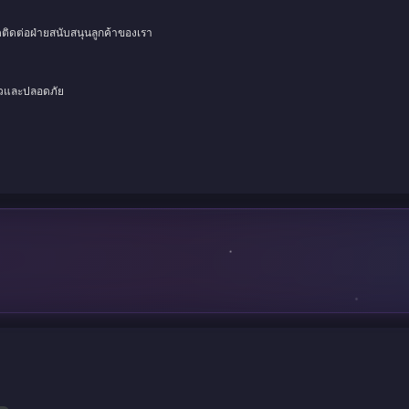
ดติดต่อฝ่ายสนับสนุนลูกค้าของเรา
็วและปลอดภัย