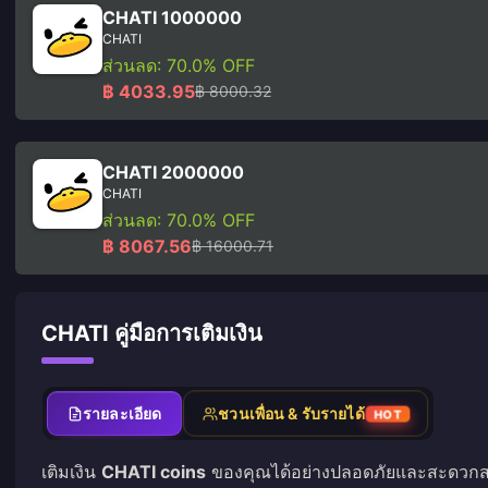
CHATI 1000000
CHATI
ส่วนลด: 70.0% OFF
฿ 4033.95
฿ 8000.32
CHATI 2000000
CHATI
ส่วนลด: 70.0% OFF
฿ 8067.56
฿ 16000.71
CHATI คู่มือการเติมเงิน
รายละเอียด
ชวนเพื่อน & รับรายได้
HOT
เติมเงิน
CHATI coins
ของคุณได้อย่างปลอดภัยและสะดวกสบาย