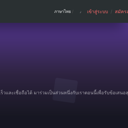
เข้าสู่ระบบ
/
สมัคร
ภาษาไทย
/
วและเชื่อถือได้ มาร่วมเป็นส่วนหนึ่งกับเราตอนนี้เพื่อรับข้อเสนอส