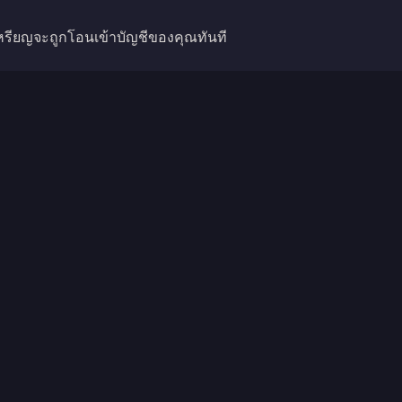
นเหรียญจะถูกโอนเข้าบัญชีของคุณทันที