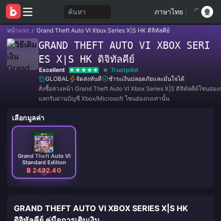
ค้นหา
ภาษาไทย
/
หน้าแรก
/
Grand Theft Auto VI Xbox Series X|S HK ดิจิทัลคีย์
GRAND THEFT AUTO VI XBOX SERI
ES X|S HK ดิจิทัลคีย์
Excellent
Trustpilot
GLOBAL
จัดส่งทันที
ชำระเงินปลอดภัยและมั่นใจได้
สั่งซื้อล่วงหน้า Grand Theft Auto VI Xbox Series X|S ดิจิทัลคีย์โซนฮ่อง
แลกรับผ่านบัญชี Xbox/Microsoft โซนฮ่องกงเท่านั้น
เลือกมูลค่า
Grand Theft Auto VI
Standard Edition
฿ 2432.40
GRAND THEFT AUTO VI XBOX SERIES X|S HK
ดิจิทัลคีย์ คู่มือการเติมเงิน