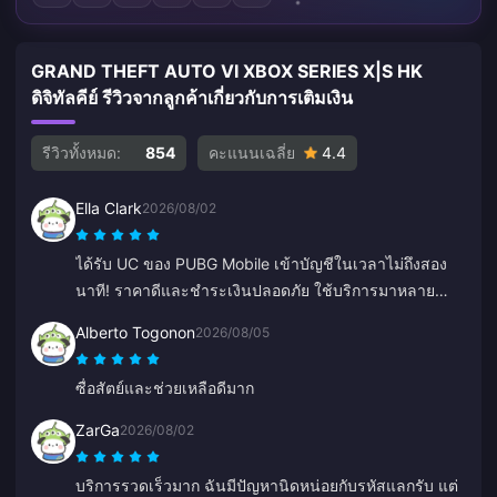
GRAND THEFT AUTO VI XBOX SERIES X|S HK
ดิจิทัลคีย์ รีวิวจากลูกค้าเกี่ยวกับการเติมเงิน
รีวิวทั้งหมด:
854
คะแนนเฉลี่ย
4.4
Ella Clark
2026/08/02
ได้รับ UC ของ PUBG Mobile เข้าบัญชีในเวลาไม่ถึงสอง
นาที! ราคาดีและชำระเงินปลอดภัย ใช้บริการมาหลาย
เดือนแล้วไม่มีปัญหาเลย แนะนำเลย
Alberto Togonon
2026/08/05
ซื่อสัตย์และช่วยเหลือดีมาก
ZarGa
2026/08/02
บริการรวดเร็วมาก ฉันมีปัญหานิดหน่อยกับรหัสแลกรับ แต่