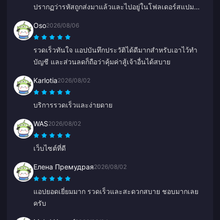
ปรากฏว่ารหัสถูกส่งมาแล้วและไปอยู่ในโฟลเดอร์สแปม
หลังจากติดต่อฝ่ายสนับสนุน ปัญหาก็ได้รับการแก้ไขโดยมี
Oso
2026/08/06
Anna คอยให้คำแนะนำ
รวดเร็วทันใจ แอปบันทึกประวัติได้ดีมากสำหรับเอาไว้ทำ
บัญชี และส่วนลดก็ถือว่าคุ้มค่าสู้เจ้าอื่นได้สบาย
Karlotia
2026/08/02
บริการรวดเร็วและง่ายดาย
WAS
2026/08/02
เว็บไซต์ที่ดี
Елена Премудрая
2026/08/02
แอปยอดเยี่ยมมาก รวดเร็วและสะดวกสบาย ชอบมากเลย
ครับ