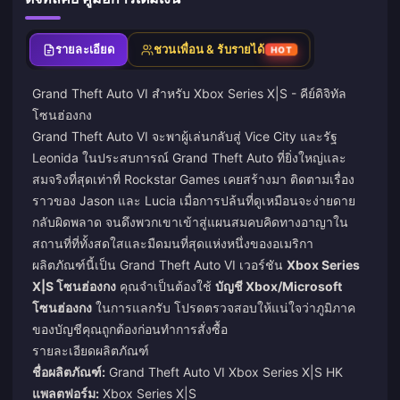
รายละเอียด
ชวนเพื่อน & รับรายได้
HOT
Grand Theft Auto VI สำหรับ Xbox Series X|S - คีย์ดิจิทัล
โซนฮ่องกง
Grand Theft Auto VI จะพาผู้เล่นกลับสู่ Vice City และรัฐ
Leonida ในประสบการณ์ Grand Theft Auto ที่ยิ่งใหญ่และ
สมจริงที่สุดเท่าที่ Rockstar Games เคยสร้างมา ติดตามเรื่อง
ราวของ Jason และ Lucia เมื่อการปล้นที่ดูเหมือนจะง่ายดาย
กลับผิดพลาด จนดึงพวกเขาเข้าสู่แผนสมคบคิดทางอาญาใน
สถานที่ที่ทั้งสดใสและมืดมนที่สุดแห่งหนึ่งของอเมริกา
ผลิตภัณฑ์นี้เป็น Grand Theft Auto VI เวอร์ชัน
Xbox Series
X|S โซนฮ่องกง
คุณจำเป็นต้องใช้
บัญชี Xbox/Microsoft
โซนฮ่องกง
ในการแลกรับ โปรดตรวจสอบให้แน่ใจว่าภูมิภาค
ของบัญชีคุณถูกต้องก่อนทำการสั่งซื้อ
รายละเอียดผลิตภัณฑ์
ชื่อผลิตภัณฑ์:
Grand Theft Auto VI Xbox Series X|S HK
แพลตฟอร์ม:
Xbox Series X|S