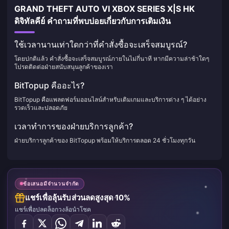
GRAND THEFT AUTO VI XBOX SERIES X|S HK
ดิจิทัลคีย์ คำถามที่พบบ่อยเกี่ยวกับการเติมเงิน
ใช้เวลานานเท่าใดกว่าที่คำสั่งซื้อจะเสร็จสมบูรณ์?
โดยปกติแล้ว คำสั่งซื้อจะเสร็จสมบูรณ์ภายในไม่กี่นาที หากมีความล่าช้าใดๆ
โปรดติดต่อฝ่ายสนับสนุนลูกค้าของเรา
BitTopup คืออะไร?
BitTopup คือแพลตฟอร์มออนไลน์สำหรับเติมเกมและบริการต่าง ๆ ได้อย่าง
รวดเร็วและปลอดภัย
เวลาทำการของฝ่ายบริการลูกค้า?
ฝ่ายบริการลูกค้าของ BitTopup พร้อมให้บริการตลอด 24 ชั่วโมงทุกวัน
ข้อเสนอมีจำนวนจำกัด
แชร์เพื่อลุ้นรับส่วนลดสูงสุด 10%
แชร์เพื่อปลดล็อกวงล้อนำโชค