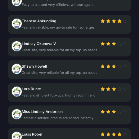
Easy to use and very efficient, will use again.
Theresa Ankunding
Fast and reliable, my go-to site for recharges.
Lindsay Okuneva V
Great site, very reliable for all my top-up needs.
Shawn Howell
Great site, very reliable for all my top-up needs.
Lora Runte
Fast and efficient top-ups, highly recommend.
Miss Lindsey Anderson
Fantastic service, credits are added instantly.
Louis Robel