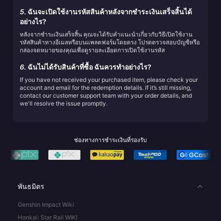
5.
ฉันจะเปิดใช้งานรหัสสินค้าหลังจากชำระเงินเสร็จสิ้นได้
อย่างไร?
หลังจากชำระเงินเสร็จสิ้น คุณจะได้รับคำแนะนำเกี่ยวกับวิธีเปิดใช้งาน
รหัสสินค้าทางอีเมลหรือบนแพลตฟอร์มโดยตรง โปรดตรวจสอบบัญชีหรือ
กล่องจดหมายของคุณเพื่อดูรายละเอียดการเปิดใช้งานรหัส
6.
ฉันไม่ได้รับสินค้าที่ซื้อ ฉันควรทำอย่างไร?
If you have not received your purchased item, please check your
account and email for the redemption details. If it’s still missing,
contact our customer support team with your order details, and
we'll resolve the issue promptly.
ช่องทางการชำระเงินที่รองรับ
พันธมิตร
Genshin Impact Wiki
Honkai: Star Rail WIKI