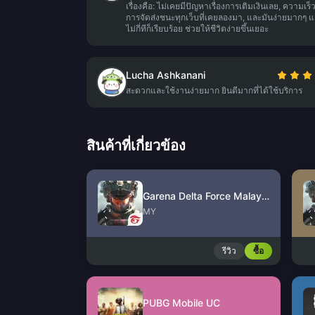
เรื่องคือ: ไม่เคยมีปัญหาเรื่องการเติมเงินเลย, ความเร็
การจัดส่งชนะทุกเว็บที่เคยลองมา, และมันง่ายมากๆ แ
ไม่กี่ทีก็เรียบร้อย ช่วยให้ชีวิตง่ายขึ้นเยอะ
Lucha Ashkanani
สะดวกและใช้งานง่ายมาก ยินดีมากที่ได้ใช้บริการ
สินค้าที่เกี่ยวข้อง
Garena Delta Force Malaysia
MY
รีวิว
ซื้อ
PUBG Mobile UC