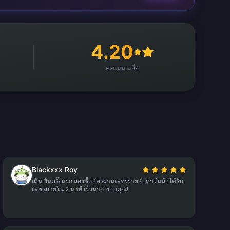
4.20
คะแนนเฉลี่ย
Blackxxx Roy
เติมเงินครั้งแรก ลองซื้อบัตรผ่านเพชรรายสัปดาห์แล้วได้รับ
เพชรภายใน 2 นาที เร็วมาก ขอบคุณ!