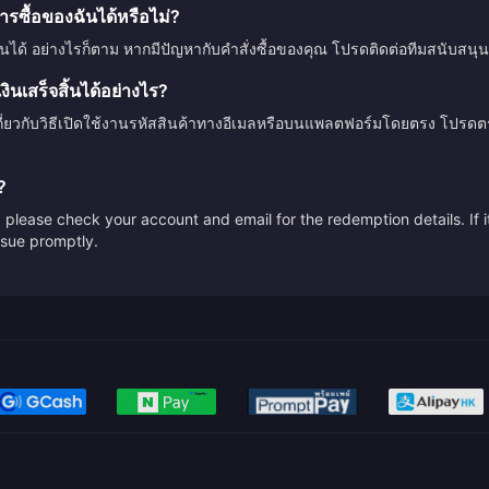
รซื้อของฉันได้หรือไม่?
ินได้ อย่างไรก็ตาม หากมีปัญหากับคำสั่งซื้อของคุณ โปรดติดต่อทีมสนับสนุน
นเสร็จสิ้นได้อย่างไร?
กี่ยวกับวิธีเปิดใช้งานรหัสสินค้าทางอีเมลหรือบนแพลตฟอร์มโดยตรง โปรด
?
please check your account and email for the redemption details. If it
issue promptly.