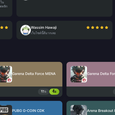
วใน
ค่คลิก
Wassim Hawaji
เว็บไซต์นี้ดีมากเลย
Garena Delta Force MENA
Garena Delta Fo
รีวิว
ซื้อ
PUBG G-COIN CDK