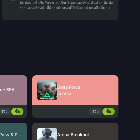
ติดต่อมาเพื่อยืนยันรายละเอียดในออเดอร์ของฉันด้วย ติดต่อ
ง่าย แถมเจ้าหน้าที่ฝ่ายสนับสนุนก็ใจดีและช่วยเหลือดีมาก
Delta Force
rce SEA
GLOBAL
รีวิว
ซื้อ
รีวิว
ซื้อ
Arena Breakout Pass & Packages
Arena Breakout