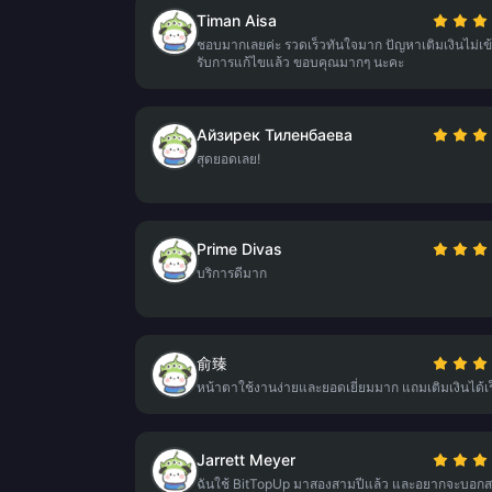
Timan Aisa
ชอบมากเลยค่ะ รวดเร็วทันใจมาก ปัญหาเติมเงินไม่เข้
รับการแก้ไขแล้ว ขอบคุณมากๆ นะคะ
Айзирек Тиленбаева
สุดยอดเลย!
Prime Divas
บริการดีมาก
俞臻
หน้าตาใช้งานง่ายและยอดเยี่ยมมาก แถมเติมเงินได้เร
Jarrett Meyer
ฉันใช้ BitTopUp มาสองสามปีแล้ว และอยากจะบอก