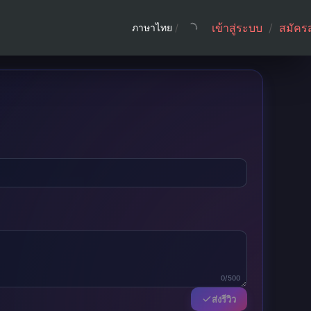
เข้าสู่ระบบ
/
สมัคร
ภาษาไทย
/
0/500
ส่งรีวิว