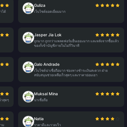
Guliza
าได้
เว็บไซต์ยอดเยี่ยมมาก
Jasper Jia Lok
ถูกมาก ถูกกว่าแพลตฟอร์มอื่นเยอะมาก และหลังจากซื้อแล้ว
ของก็เข้าบัญชีภายในไม่กี่วินาที
Galo Andrade
เว็บไซต์น่าเชื่อถือมาก ช่องทางชำระเงินสะดวก ฝ่าย
สนับสนุนช่วยเหลือเร็วสุดๆ และราคาย่อมเยา
Muksal Mina
็วสุดๆ
น่าเชื่อถือ
Natia
สาม
ราคาดีและรวดเร็ว