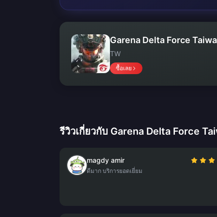
Garena Delta Force Taiw
TW
ซื้อเลย
รีวิวเกี่ยวกับ Garena Delta Force T
magdy amir
ดีมาก บริการยอดเยี่ยม