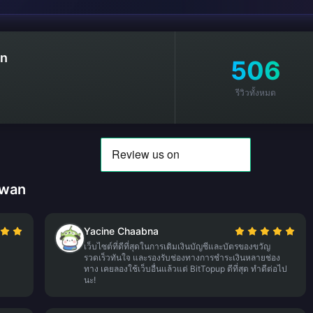
an
506
รีวิวทั้งหมด
aiwan
Yacine Chaabna
เว็บไซต์ที่ดีที่สุดในการเติมเงินบัญชีและบัตรของขวัญ
รวดเร็วทันใจ และรองรับช่องทางการชำระเงินหลายช่อง
ทาง เคยลองใช้เว็บอื่นแล้วแต่ BitTopup ดีที่สุด ทำดีต่อไป
นะ!