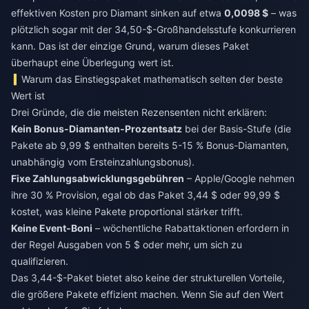
effektiven Kosten pro Diamant sinken auf etwa
0,0098 $
– was
plötzlich sogar mit der 34,50-$-Großhandelsstufe konkurrieren
kann. Das ist der einzige Grund, warum dieses Paket
überhaupt eine Überlegung wert ist.
Warum das Einstiegspaket mathematisch selten der beste
Wert ist
Drei Gründe, die die meisten Rezensenten nicht erklären:
Kein Bonus-Diamanten-Prozentsatz
bei der Basis-Stufe (die
Pakete ab 9,99 $ enthalten bereits 5-15 % Bonus-Diamanten,
unabhängig vom Ersteinzahlungsbonus).
Fixe Zahlungsabwicklungsgebühren
– Apple/Google nehmen
ihre 30 % Provision, egal ob das Paket 3,44 $ oder 99,99 $
kostet, was kleine Pakete proportional stärker trifft.
Keine Event-Boni
– wöchentliche Rabattaktionen erfordern in
der Regel Ausgaben von 5 $ oder mehr, um sich zu
qualifizieren.
Das 3,44-$-Paket bietet also keine der strukturellen Vorteile,
die größere Pakete effizient machen. Wenn Sie auf den Wert