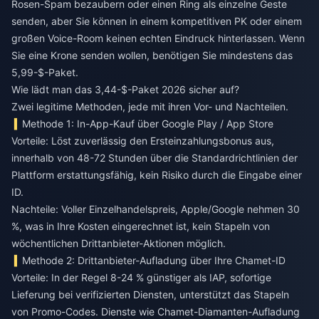
Rosen-Spam bezaubern oder einen Ring als einzelne Geste
senden, aber Sie können in einem kompetitiven PK oder einem
großen Voice-Room keinen echten Eindruck hinterlassen. Wenn
Sie eine Krone senden wollen, benötigen Sie mindestens das
5,99-$-Paket.
Wie lädt man das 3,44-$-Paket 2026 sicher auf?
Zwei legitime Methoden, jede mit ihren Vor- und Nachteilen.
Methode 1: In-App-Kauf über Google Play / App Store
Vorteile: Löst zuverlässig den Ersteinzahlungsbonus aus,
innerhalb von 48-72 Stunden über die Standardrichtlinien der
Plattform erstattungsfähig, kein Risiko durch die Eingabe einer
ID.
Nachteile: Voller Einzelhandelspreis, Apple/Google nehmen 30
%, was in Ihre Kosten eingerechnet ist, kein Stapeln von
wöchentlichen Drittanbieter-Aktionen möglich.
Methode 2: Drittanbieter-Aufladung über Ihre Chamet-ID
Vorteile: In der Regel 8-24 % günstiger als IAP, sofortige
Lieferung bei verifizierten Diensten, unterstützt das Stapeln
von Promo-Codes. Dienste wie
Chamet-Diamanten-Aufladung