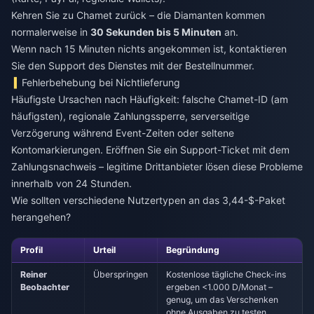
Kehren Sie zu Chamet zurück – die Diamanten kommen
normalerweise in
30 Sekunden bis 5 Minuten
an.
Wenn nach 15 Minuten nichts angekommen ist, kontaktieren
Sie den Support des Dienstes mit der Bestellnummer.
Fehlerbehebung bei Nichtlieferung
Häufigste Ursachen nach Häufigkeit: falsche Chamet-ID (am
häufigsten), regionale Zahlungssperre, serverseitige
Verzögerung während Event-Zeiten oder seltene
Kontomarkierungen. Eröffnen Sie ein Support-Ticket mit dem
Zahlungsnachweis – legitime Drittanbieter lösen diese Probleme
innerhalb von 24 Stunden.
Wie sollten verschiedene Nutzertypen an das 3,44-$-Paket
herangehen?
Profil
Urteil
Begründung
Reiner
Überspringen
Kostenlose tägliche Check-ins
Beobachter
ergeben <1.000 D/Monat –
genug, um das Verschenken
ohne Ausgaben zu testen