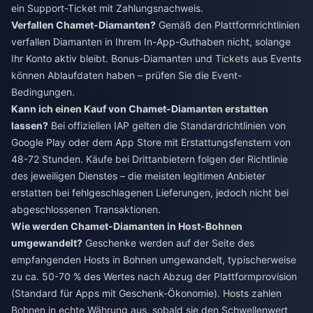
ein Support-Ticket mit Zahlungsnachweis.
Verfallen Chamet-Diamanten?
Gemäß den Plattformrichtlinien
verfallen Diamanten in Ihrem In-App-Guthaben nicht, solange
Ihr Konto aktiv bleibt. Bonus-Diamanten und Tickets aus Events
können Ablaufdaten haben – prüfen Sie die Event-
Bedingungen.
Kann ich einen Kauf von Chamet-Diamanten erstatten
lassen?
Bei offiziellen IAP gelten die Standardrichtlinien von
Google Play oder dem App Store mit Erstattungsfenstern von
48-72 Stunden. Käufe bei Drittanbietern folgen der Richtlinie
des jeweiligen Dienstes – die meisten legitimen Anbieter
erstatten bei fehlgeschlagenen Lieferungen, jedoch nicht bei
abgeschlossenen Transaktionen.
Wie werden Chamet-Diamanten in Host-Bohnen
umgewandelt?
Geschenke werden auf der Seite des
empfangenden Hosts in Bohnen umgewandelt, typischerweise
zu ca. 50-70 % des Wertes nach Abzug der Plattformprovision
(Standard für Apps mit Geschenk-Ökonomie). Hosts zahlen
Bohnen in echte Währung aus, sobald sie den Schwellenwert