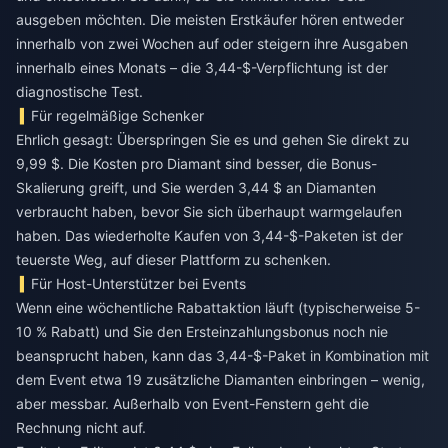
ausgeben möchten. Die meisten Erstkäufer hören entweder
innerhalb von zwei Wochen auf oder steigern ihre Ausgaben
innerhalb eines Monats – die 3,44-$-Verpflichtung ist der
diagnostische Test.
Für regelmäßige Schenker
Ehrlich gesagt: Überspringen Sie es und gehen Sie direkt zu
9,99 $. Die Kosten pro Diamant sind besser, die Bonus-
Skalierung greift, und Sie werden 3,44 $ an Diamanten
verbraucht haben, bevor Sie sich überhaupt warmgelaufen
haben. Das wiederholte Kaufen von 3,44-$-Paketen ist der
teuerste Weg, auf dieser Plattform zu schenken.
Für Host-Unterstützer bei Events
Wenn eine wöchentliche Rabattaktion läuft (typischerweise 5-
10 % Rabatt) und Sie den Ersteinzahlungsbonus noch nie
beansprucht haben, kann das 3,44-$-Paket in Kombination mit
dem Event etwa 19 zusätzliche Diamanten einbringen – wenig,
aber messbar. Außerhalb von Event-Fenstern geht die
Rechnung nicht auf.