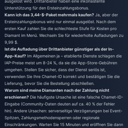
ausgelöst wird. Drittanbieter haben eine inkonsistente
Unterstützung für den Ersteinzahlungsbonus.
Kann ich das 3,44-$-Paket mehrmals kaufen?
Ja, aber der
Ersteinzahlungsbonus wird nur einmal ausgelöst. Nach dem
ersten Kauf zahlen Sie die schlechteste Stufe für Kosten pro
Diamant im Menü. Wechseln Sie für wiederholte Aufladungen zu
9,99 $.
Ist die Aufladung über Drittanbieter günstiger als der In-
App-Kauf?
Im Allgemeinen ja – etablierte Dienste schlagen die
IAP-Preise meist um 8-24 %, da sie die App-Store-Gebühren
umgehen. Stellen Sie sicher, dass der Dienst seriös ist,
verwenden Sie Ihre Chamet-ID korrekt und bestätigen Sie die
Lieferung, bevor Sie die Bestellung abschließen.
Warum sind meine Diamanten nach der Zahlung nicht
erschienen?
Die häufigste Ursache ist eine falsche Chamet-ID-
Eingabe (Community-Daten deuten auf ca. 40 % der Fehler
hin). Andere Ursachen: serverseitige Verzögerungen bei Event-
Spitzen, Zahlungsmethodensperren oder regionale
Einschränkungen. Warten Sie 15 Minuten und eröffnen Sie dann