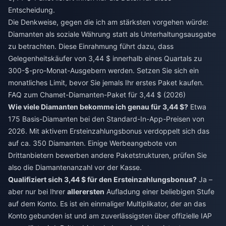
Entscheidung.
Die Denkweise, gegen die ich am stärksten vorgehen würde:
Diamanten als soziale Währung statt als Unterhaltungsausgabe
zu betrachten. Diese Einrahmung führt dazu, dass
Gelegenheitskäufer von 3,44 $ innerhalb eines Quartals zu
300-$-pro-Monat-Ausgebern werden. Setzen Sie sich ein
monatliches Limit, bevor Sie jemals Ihr erstes Paket kaufen.
FAQ zum Chamet-Diamanten-Paket für 3,44 $ (2026)
Wie viele Diamanten bekomme ich genau für 3,44 $?
Etwa
175 Basis-Diamanten bei den Standard-In-App-Preisen von
2026. Mit aktivem Ersteinzahlungsbonus verdoppelt sich das
auf ca. 350 Diamanten. Einige Werbeangebote von
Drittanbietern bewerben andere Paketstrukturen, prüfen Sie
also die Diamantenanzahl vor der Kasse.
Qualifiziert sich 3,44 $ für den Ersteinzahlungsbonus?
Ja –
aber nur bei Ihrer
allerersten
Aufladung einer beliebigen Stufe
auf dem Konto. Es ist ein einmaliger Multiplikator, der an das
Konto gebunden ist und am zuverlässigsten über offizielle IAP