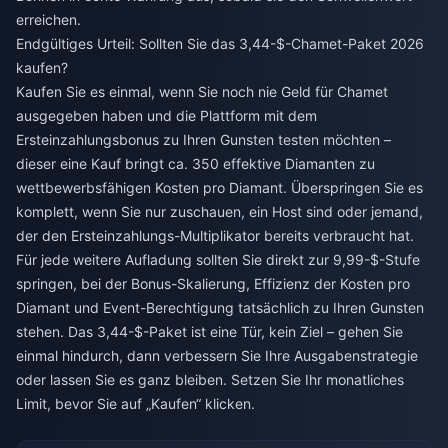
erreichen.
Endgültiges Urteil: Sollten Sie das 3,44-$-Chamet-Paket 2026
kaufen?
Kaufen Sie es einmal, wenn Sie noch nie Geld für Chamet
ausgegeben haben und die Plattform mit dem
Ersteinzahlungsbonus zu Ihren Gunsten testen möchten –
dieser eine Kauf bringt ca. 350 effektive Diamanten zu
wettbewerbsfähigen Kosten pro Diamant. Überspringen Sie es
komplett, wenn Sie nur zuschauen, ein Host sind oder jemand,
der den Ersteinzahlungs-Multiplikator bereits verbraucht hat.
Für jede weitere Aufladung sollten Sie direkt zur 9,99-$-Stufe
springen, bei der Bonus-Skalierung, Effizienz der Kosten pro
Diamant und Event-Berechtigung tatsächlich zu Ihren Gunsten
stehen. Das 3,44-$-Paket ist eine Tür, kein Ziel – gehen Sie
einmal hindurch, dann verbessern Sie Ihre Ausgabenstrategie
oder lassen Sie es ganz bleiben. Setzen Sie Ihr monatliches
Limit, bevor Sie auf „Kaufen“ klicken.