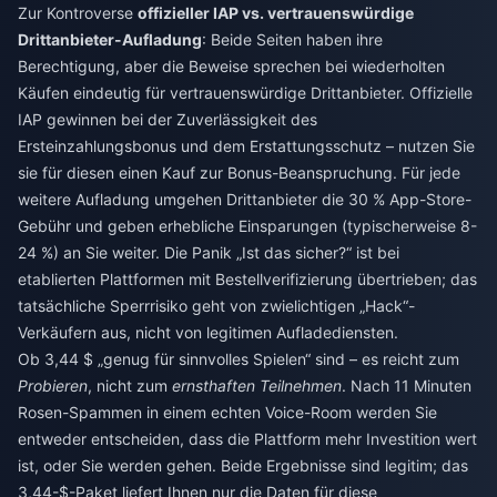
Zur Kontroverse
offizieller IAP vs. vertrauenswürdige
Drittanbieter-Aufladung
: Beide Seiten haben ihre
Berechtigung, aber die Beweise sprechen bei wiederholten
Käufen eindeutig für vertrauenswürdige Drittanbieter. Offizielle
IAP gewinnen bei der Zuverlässigkeit des
Ersteinzahlungsbonus und dem Erstattungsschutz – nutzen Sie
sie für diesen einen Kauf zur Bonus-Beanspruchung. Für jede
weitere Aufladung umgehen Drittanbieter die 30 % App-Store-
Gebühr und geben erhebliche Einsparungen (typischerweise 8-
24 %) an Sie weiter. Die Panik „Ist das sicher?“ ist bei
etablierten Plattformen mit Bestellverifizierung übertrieben; das
tatsächliche Sperrrisiko geht von zwielichtigen „Hack“-
Verkäufern aus, nicht von legitimen Aufladediensten.
Ob 3,44 $ „genug für sinnvolles Spielen“ sind – es reicht zum
Probieren
, nicht zum
ernsthaften Teilnehmen
. Nach 11 Minuten
Rosen-Spammen in einem echten Voice-Room werden Sie
entweder entscheiden, dass die Plattform mehr Investition wert
ist, oder Sie werden gehen. Beide Ergebnisse sind legitim; das
3,44-$-Paket liefert Ihnen nur die Daten für diese