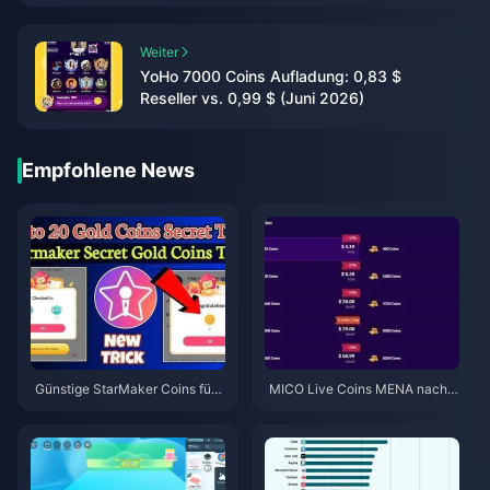
Weiter
YoHo 7000 Coins Aufladung: 0,83 $
Reseller vs. 0,99 $ (Juni 2026)
Empfohlene News
Günstige StarMaker Coins für
MICO Live Coins MENA nach v
die SupernovaX 2026 Audition
5.2: Günstigste Angebote 2026
s (12-23 % Rabatt)