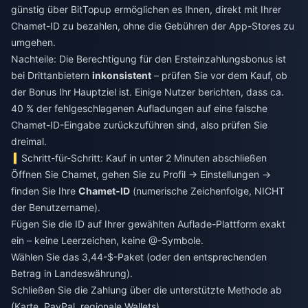
günstig
über BitTopup ermöglichen es Ihnen, direkt mit Ihrer
Chamet-ID zu bezahlen, ohne die Gebühren der App-Stores zu
umgehen.
Nachteile: Die Berechtigung für den Ersteinzahlungsbonus ist
bei Drittanbietern
inkonsistent
– prüfen Sie vor dem Kauf, ob
der Bonus Ihr Hauptziel ist. Einige Nutzer berichten, dass ca.
40 % der fehlgeschlagenen Aufladungen auf eine falsche
Chamet-ID-Eingabe zurückzuführen sind, also prüfen Sie
dreimal.
Schritt-für-Schritt: Kauf in unter 2 Minuten abschließen
Öffnen Sie Chamet, gehen Sie zu Profil → Einstellungen →
finden Sie Ihre
Chamet-ID
(numerische Zeichenfolge, NICHT
der Benutzername).
Fügen Sie die ID auf Ihrer gewählten Auflade-Plattform exakt
ein – keine Leerzeichen, keine @-Symbole.
Wählen Sie das 3,44-$-Paket (oder den entsprechenden
Betrag in Landeswährung).
Schließen Sie die Zahlung über die unterstützte Methode ab
(Karte, PayPal, regionale Wallets).