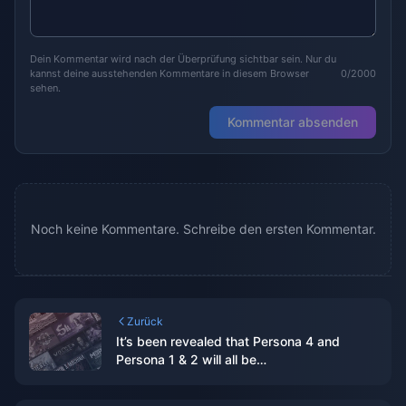
Dein Kommentar wird nach der Überprüfung sichtbar sein. Nur du
kannst deine ausstehenden Kommentare in diesem Browser
0/2000
sehen.
Kommentar absenden
Noch keine Kommentare. Schreibe den ersten Kommentar.
Zurück
It’s been revealed that Persona 4 and
Persona 1 & 2 will all be
remade/remastered