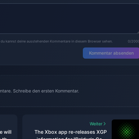
r du kannst deine ausstehenden Kommentare in diesem Browser sehen.
0/200
Kommentar absenden
tare. Schreibe den ersten Kommentar.
Weiter
e will
The Xbox app re-releases XGP