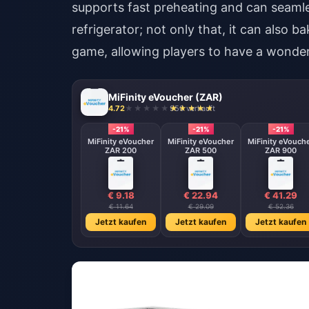
supports fast preheating and can seaml
refrigerator; not only that, it can also b
game, allowing players to have a wonderf
MiFinity eVoucher (ZAR)
4.72
950 verkauft
-21%
-21%
-21%
MiFinity eVoucher
MiFinity eVoucher
MiFinity eVouch
ZAR 200
ZAR 500
ZAR 900
€ 9.18
€ 22.94
€ 41.29
€ 11.64
€ 29.09
€ 52.36
Jetzt kaufen
Jetzt kaufen
Jetzt kaufen