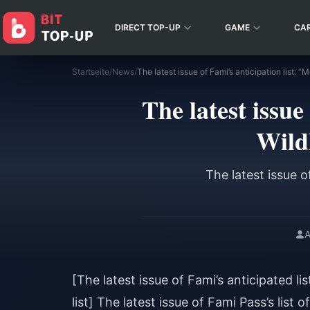
DIRECT TOP-UP
GAME
CA
Startseite
/
News
/
The latest issue
Wildl
The latest issue o
A
[The latest issue of Fami’s anticipated li
list] The latest issue of Fami Pass’s list