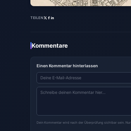
TEILEN
Kommentare
Einen Kommentar hinterlassen
Dein Kommentar wird nach der Überprüfung sichtbar sein. Nu