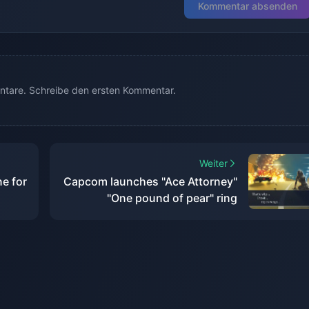
Kommentar absenden
tare. Schreibe den ersten Kommentar.
Weiter
ne for
Capcom launches "Ace Attorney"
"One pound of pear" ring