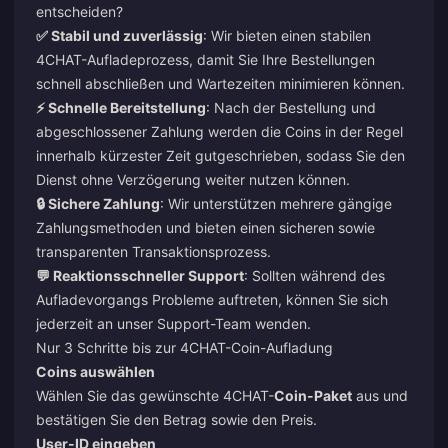
entscheiden?
✅ Stabil und zuverlässig
: Wir bieten einen stabilen
4CHAT-Aufladeprozess, damit Sie Ihre Bestellungen
schnell abschließen und Wartezeiten minimieren können.
⚡ Schnelle Bereitstellung
: Nach der Bestellung und
abgeschlossener Zahlung werden die Coins in der Regel
innerhalb kürzester Zeit gutgeschrieben, sodass Sie den
Dienst ohne Verzögerung weiter nutzen können.
🔒 Sichere Zahlung
: Wir unterstützen mehrere gängige
Zahlungsmethoden und bieten einen sicheren sowie
transparenten Transaktionsprozess.
💬 Reaktionsschneller Support
: Sollten während des
Aufladevorgangs Probleme auftreten, können Sie sich
jederzeit an unser Support-Team wenden.
Nur 3 Schritte bis zur 4CHAT-Coin-Aufladung
Coins auswählen
Wählen Sie das gewünschte 4CHAT-
Coin-Paket
aus und
bestätigen Sie den Betrag sowie den Preis.
User-ID eingeben