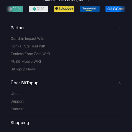
Partner
Genshin Impact Wiki
Honkai: Star Rail WIKI
Zenless Zone Zero WIKI
PUBG Mobile WIKI
BitTopup News
Über BitTopup
Über uns
Support
Kontakt
Shopping