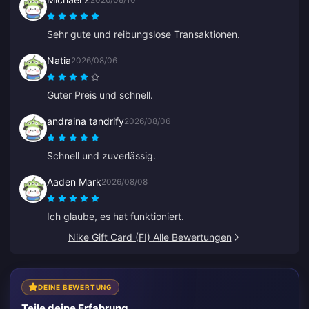
schlechte Wahl, nur nicht perfekt.
Sehr gute und reibungslose Transaktionen.
Natia
2026/08/06
Guter Preis und schnell.
andraina tandrify
2026/08/06
Schnell und zuverlässig.
Aaden Mark
2026/08/08
Ich glaube, es hat funktioniert.
Nike Gift Card (FI) Alle Bewertungen
DEINE BEWERTUNG
Teile deine Erfahrung