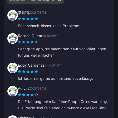
泰瑞鸭
2026/08/08
Sehr schnell, bisher keine Probleme.
Rosaria Queta
2026/08/10
Sehr gute App, sie macht den Kauf von Währungen
für uns viel einfacher.
Eddy Cardenas
2026/08/07
Ich lade hier gerne auf, sie sind zuverlässig.
Adiyat
2026/08/08
Die Erfahrung beim Kauf von Poppo Coins war okay.
Die Preise sind fair, aber ich musste dieses Mal länger
als erwartet auf meine Münzen warten. Keine
Michael Z
2026/08/10