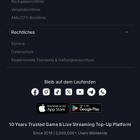
Rückgaberichtlinie
Versandrichtlinie
AML/CFT-Richtlinie
Rechtliches
Service
Datenschutz
Redaktionelle Standards & Haftungsausschluss
Bleib auf dem Laufenden
10 Years Trusted Game & Live Streaming Top-Up Platform
Since 2016 | 5,000,000+ Users Worldwide