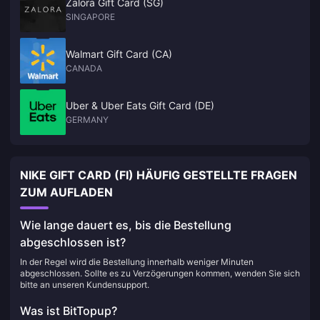
Zalora Gift Card (SG)
SINGAPORE
Walmart Gift Card (CA)
CANADA
Uber & Uber Eats Gift Card (DE)
GERMANY
NIKE GIFT CARD (FI) HÄUFIG GESTELLTE FRAGEN
ZUM AUFLADEN
Wie lange dauert es, bis die Bestellung
abgeschlossen ist?
In der Regel wird die Bestellung innerhalb weniger Minuten
abgeschlossen. Sollte es zu Verzögerungen kommen, wenden Sie sich
bitte an unseren Kundensupport.
Was ist BitTopup?