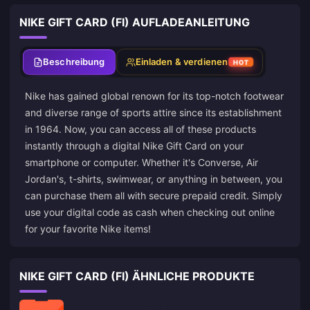
NIKE GIFT CARD (FI) AUFLADEANLEITUNG
Beschreibung
Einladen & verdienen
HOT
Nike has gained global renown for its top-notch footwear
and diverse range of sports attire since its establishment
in 1964. Now, you can access all of these products
instantly through a digital Nike Gift Card on your
smartphone or computer. Whether it's Converse, Air
Jordan's, t-shirts, swimwear, or anything in between, you
can purchase them all with secure prepaid credit. Simply
use your digital code as cash when checking out online
for your favorite Nike items!
NIKE GIFT CARD (FI) ÄHNLICHE PRODUKTE