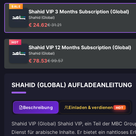
SALE
Shahid VIP 3 Months Subscription (Global)
Shahid (Global)
€ 24.62
€ 31.21
HOT
Shahid VIP 12 Months Subscription (Global)
Shahid (Global)
€ 78.53
€ 99.57
SHAHID (GLOBAL) AUFLADEANLEITUNG
Beschreibung
Einladen & verdienen
HOT
Shahid VIP (Global) Shahid VIP, ein Teil der MBC Gro
Dienst für arabische Inhalte. Er bietet ein nahtloses E