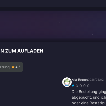
EN ZUM AUFLADEN
rtung
4.5
Mia Becca
2026/08/02
Die Bestellung gin
abgebucht, und ich
oder eine Bestätig