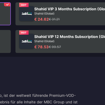
HOT
Shahid VIP 3 Months Subscription (Glo
Shahid (Global)
€ 24.62
€ 31.21
HOT
Shahid VIP 12 Months Subscription (Gl
Shahid (Global)
€ 78.53
€ 99.57
up, ist der weltweit führende Premium-VOD-
rlebnis für alle Inhalte der MBC Group und ist