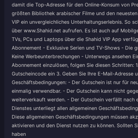
damit die Top-Adresse für den Online-Konsum von Pr
größten Bibliothek arabischer Filme und den neueste
VIP ein unvergleichliches Unterhaltungserlebnis. So s
über
www.Shahid.net
aufrufen. Es ist auch auf Mobilg
TVs, PCs und Laptops über die Shahid VIP App verfüg
Abonnement - Exklusive Serien und TV-Shows - Die grö
Keine Werbeunterbrechungen - Unterwegs ansehen Ein
Abonnement einzulösen, folgen Sie diesen Schritten: 
Gutscheincode ein 3. Geben Sie Ihre E-Mail-Adresse u
Geschäftsbedingungen: - Der Gutschein ist nur für neu
einmalig verwendbar. - Der Gutschein kann nicht gege
weiterverkauft werden. - Der Gutschein verfällt nach 
Dienstes unterliegt allen
allgemeinen Geschäftsbedin
Diese allgemeinen Geschäftsbedingungen müssen akze
aktivieren und den Dienst nutzen zu können. Sollten 
haben