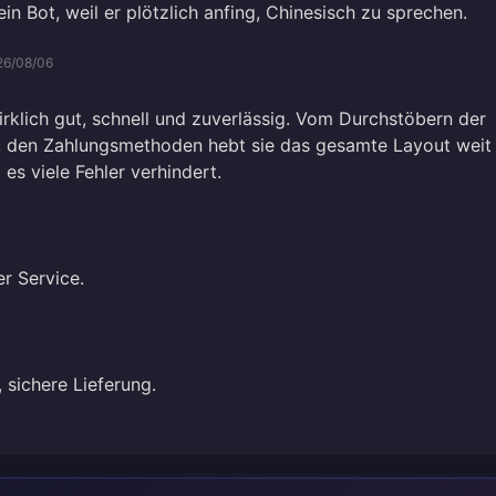
ein Bot, weil er plötzlich anfing, Chinesisch zu sprechen.
26/08/06
irklich gut, schnell und zuverlässig. Vom Durchstöbern der
zu den Zahlungsmethoden hebt sie das gesamte Layout weit
es viele Fehler verhindert.
4
er Service.
 sichere Lieferung.