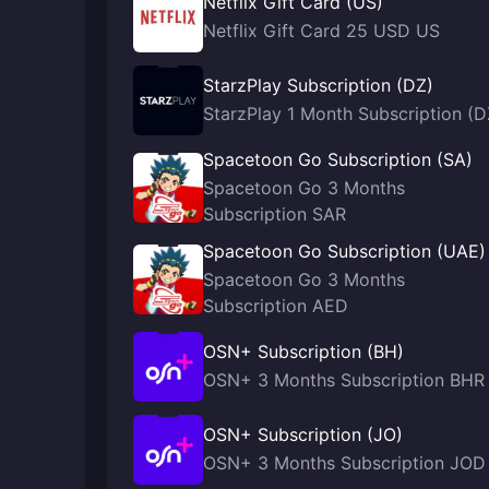
Netflix Gift Card (US)
Netflix Gift Card 25 USD US
StarzPlay Subscription (DZ)
StarzPlay 1 Month Subscription (D
Spacetoon Go Subscription (SA)
Spacetoon Go 3 Months
Subscription SAR
Spacetoon Go Subscription (UAE)
Spacetoon Go 3 Months
Subscription AED
OSN+ Subscription (BH)
OSN+ 3 Months Subscription BHR
OSN+ Subscription (JO)
OSN+ 3 Months Subscription JOD