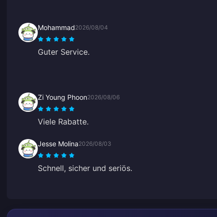
Mohammad
2026/08/04
Guter Service.
Zi Young Phoon
2026/08/06
Viele Rabatte.
Jesse Molina
2026/08/03
Schnell, sicher und seriös.