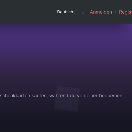
Anmelden
/
Regist
Deutsch
/
Geschenkkarten kaufen, während du von einer bequemen