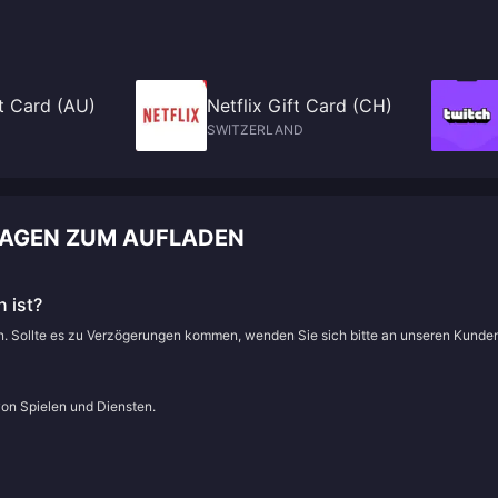
ft Card (AU)
Netflix Gift Card (CH)
SWITZERLAND
FRAGEN ZUM AUFLADEN
 ist?
en. Sollte es zu Verzögerungen kommen, wenden Sie sich bitte an unseren Kunde
von Spielen und Diensten.