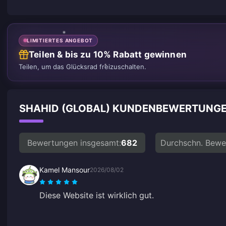
LIMITIERTES ANGEBOT
Teilen & bis zu 10% Rabatt gewinnen
Teilen, um das Glücksrad freizuschalten.
SHAHID (GLOBAL) KUNDENBEWERTUNG
Bewertungen insgesamt:
682
Durchschn. Bewe
Kamel Mansour
2026/08/02
Diese Website ist wirklich gut.