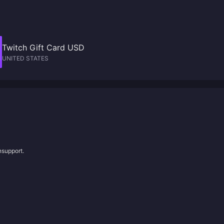
Twitch Gift Card USD
UNITED STATES
nsupport.