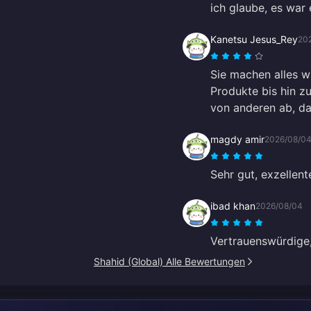
ich glaube, es war 
Kanetsu Jesus_Rey
20
Sie machen alles w
Produkte bis hin 
von anderen ab, da 
magdy amir
2026/08/0
Sehr gut, exzellent
ibad khan
2026/08/04
Vertrauenswürdige,
Shahid (Global) Alle Bewertungen