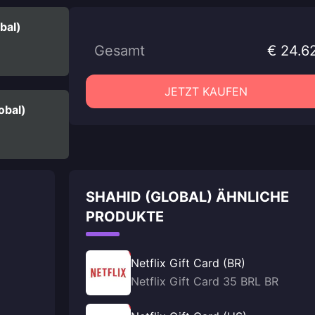
bal)
Gesamt
€ 24.6
JETZT KAUFEN
obal)
SHAHID (GLOBAL) ÄHNLICHE
PRODUKTE
Netflix Gift Card (BR)
Netflix Gift Card 35 BRL BR