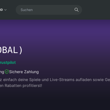
RD
OBAL)
rustpilot
ung
Sichere Zahlung
nz einfach deine Spiele und Live-Streams aufladen sowie 
n Rabatten profitierst!