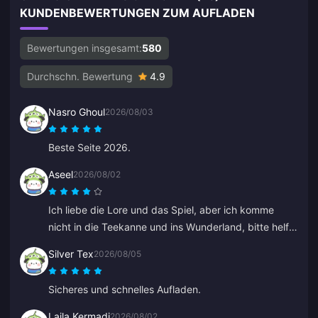
KUNDENBEWERTUNGEN ZUM AUFLADEN
Bewertungen insgesamt:
580
Durchschn. Bewertung
4.9
Nasro Ghoul
2026/08/03
Beste Seite 2026.
Aseel
2026/08/02
Ich liebe die Lore und das Spiel, aber ich komme
nicht in die Teekanne und ins Wunderland, bitte helft
mir. Alles andere ist großartig.
Silver Tex
2026/08/05
Sicheres und schnelles Aufladen.
Laila Kermadi
2026/08/02