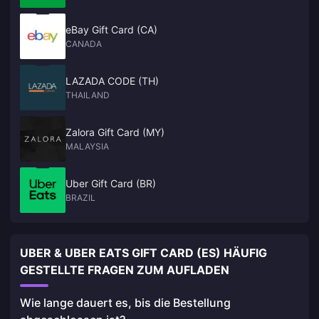
eBay Gift Card (CA)
CANADA
LAZADA CODE (TH)
THAILAND
Zalora Gift Card (MY)
MALAYSIA
Uber Gift Card (BR)
BRAZIL
UBER & UBER EATS GIFT CARD (ES) HÄUFIG
GESTELLTE FRAGEN ZUM AUFLADEN
Wie lange dauert es, bis die Bestellung