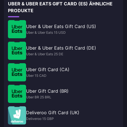
UBER & UBER EATS GIFT CARD (ES) ÄHNLICHE
PRODUKTE
Uber & Uber Eats Gift Card (US)
Uber & Uber Eats 15 USD
Uber & Uber Eats Gift Card (DE)
Uber & Uber Eats 25 DE
Uber Gift Card (CA)
Uber 15 CAD
Uber Gift Card (BR)
Uber BR 25 BRL
Deliveroo Gift Card (UK)
Deliveroo 15 GBP