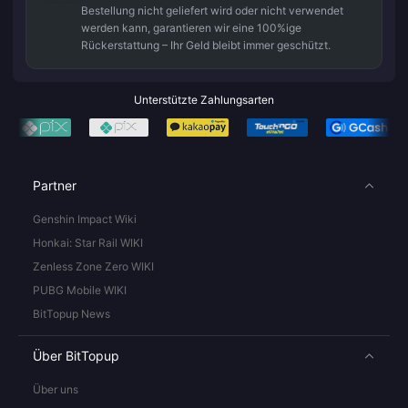
Bestellung nicht geliefert wird oder nicht verwendet
werden kann, garantieren wir eine 100%ige
Rückerstattung – Ihr Geld bleibt immer geschützt.
Unterstützte Zahlungsarten
Partner
Genshin Impact Wiki
Honkai: Star Rail WIKI
Zenless Zone Zero WIKI
PUBG Mobile WIKI
BitTopup News
Über BitTopup
Über uns