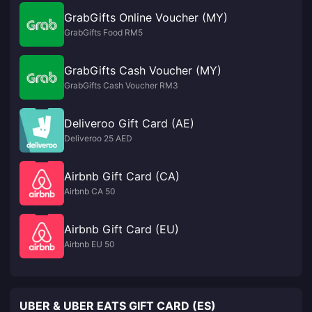
GrabGifts Online Voucher (MY)
GrabGifts Food RM5
GrabGifts Cash Voucher (MY)
GrabGifts Cash Voucher RM3
Deliveroo Gift Card (AE)
Deliveroo 25 AED
Airbnb Gift Card (CA)
Airbnb CA 50
Airbnb Gift Card (EU)
Airbnb EU 50
UBER & UBER EATS GIFT CARD (ES)