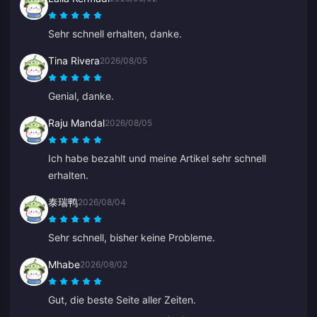
Sehr schnell erhalten, danke.
Tina Rivera
2026/08/05
Genial, danke.
Raju Mandal
2026/08/05
Ich habe bezahlt und meine Artikel sehr schnell
erhalten.
泰瑞鸭
2026/08/04
Sehr schnell, bisher keine Probleme.
Mhabe
2026/08/02
Gut, die beste Seite aller Zeiten.