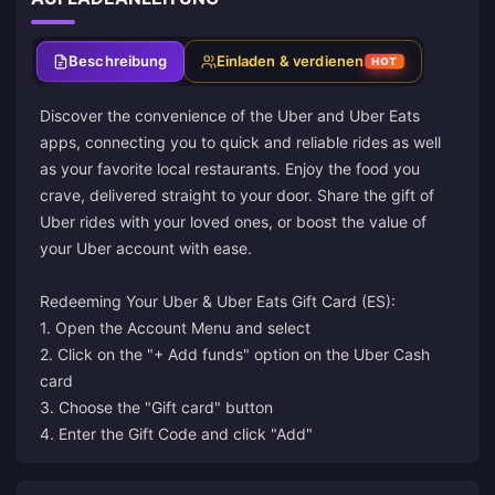
Beschreibung
Einladen & verdienen
HOT
Discover the convenience of the Uber and Uber Eats
apps, connecting you to quick and reliable rides as well
as your favorite local restaurants. Enjoy the food you
crave, delivered straight to your door. Share the gift of
Uber rides with your loved ones, or boost the value of
your Uber account with ease.
Redeeming Your Uber & Uber Eats Gift Card (ES):
1. Open the Account Menu and select
2. Click on the "+ Add funds" option on the Uber Cash
card
3. Choose the "Gift card" button
4. Enter the Gift Code and click "Add"