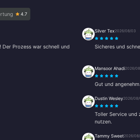
rtung
4.7
Silver Tex
2026/08/03
 Der Prozess war schnell und
Sicheres und schne
Mansoor Ahadi
2026/08
Gut und angenehm
Dustin Wesley
2026/08/
Toller Service und 
nutzen.
Tammy Sweet
2026/08