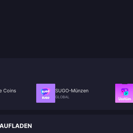
e Coins
SUGO-Münzen
GLOBAL
 AUFLADEN