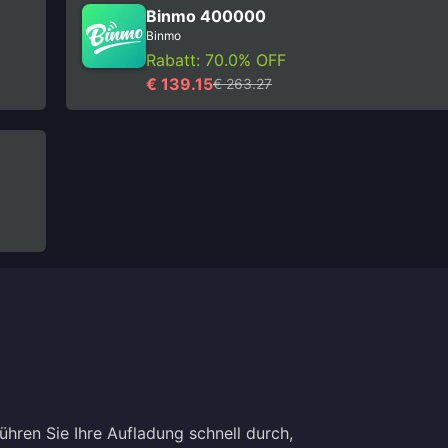
Binmo 400000
Binmo
Rabatt: 70.0% OFF
€ 139.15
€ 263.27
hren Sie Ihre Aufladung schnell durch,