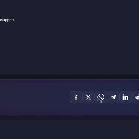
nsupport.