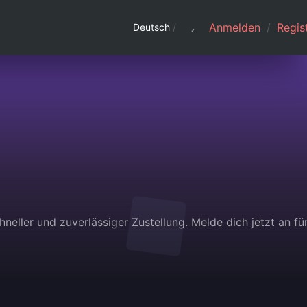
Anmelden
/
Regist
Deutsch
/
eller und zuverlässiger Zustellung. Melde dich jetzt an fü