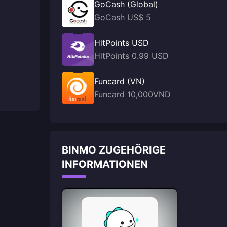
GoCash (Global)
GoCash US$ 5
HitPoints USD
HitPoints 0.99 USD
Funcard (VN)
Funcard 10,000VND
BINMO ZUGEHÖRIGE
INFORMATIONEN