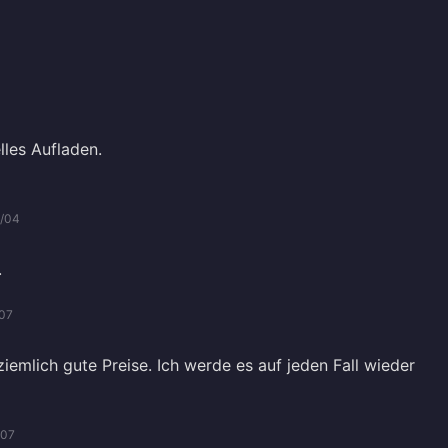
lles Aufladen.
/04
.
07
ziemlich gute Preise. Ich werde es auf jeden Fall wieder
/07