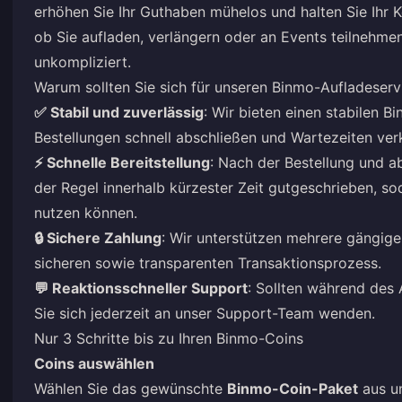
erhöhen Sie Ihr Guthaben mühelos und halten Sie Ihr K
ob Sie aufladen, verlängern oder an Events teilnehmen
unkompliziert.
Warum sollten Sie sich für unseren Binmo-Aufladeserv
✅ Stabil und zuverlässig
: Wir bieten einen stabilen B
Bestellungen schnell abschließen und Wartezeiten ve
⚡ Schnelle Bereitstellung
: Nach der Bestellung und a
der Regel innerhalb kürzester Zeit gutgeschrieben, s
nutzen können.
🔒 Sichere Zahlung
: Wir unterstützen mehrere gängig
sicheren sowie transparenten Transaktionsprozess.
💬 Reaktionsschneller Support
: Sollten während des
Sie sich jederzeit an unser Support-Team wenden.
Nur 3 Schritte bis zu Ihren Binmo-Coins
Coins auswählen
Wählen Sie das gewünschte
Binmo-Coin-Paket
aus un