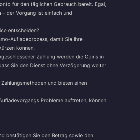
onto für den täglichen Gebrauch bereit. Egal,
 – der Vorgang ist einfach und
ice entscheiden?
inmo-Aufladeprozess, damit Sie Ihre
rkürzen können.
bgeschlossener Zahlung werden die Coins in
odass Sie den Dienst ohne Verzögerung weiter
e Zahlungsmethoden und bieten einen
 Aufladevorgangs Probleme auftreten, können
d bestätigen Sie den Betrag sowie den