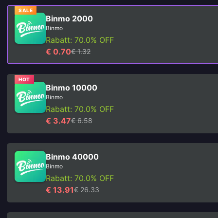
SALE
Binmo 2000
Binmo
Rabatt: 70.0% OFF
€ 0.70
€ 1.32
HOT
Binmo 10000
Binmo
Rabatt: 70.0% OFF
€ 3.47
€ 6.58
Binmo 40000
Binmo
Rabatt: 70.0% OFF
€ 13.91
€ 26.33