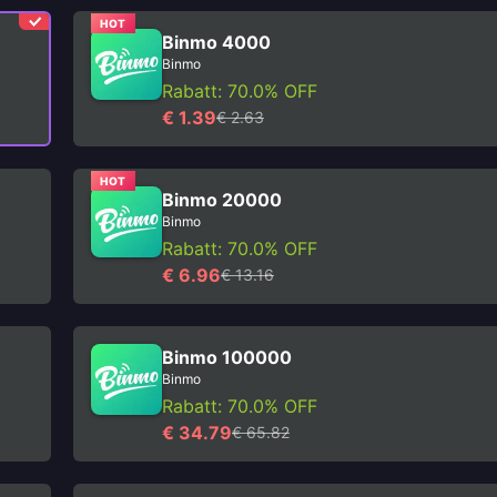
HOT
Binmo 4000
Binmo
Rabatt: 70.0% OFF
€ 1.39
€ 2.63
HOT
Binmo 20000
Binmo
Rabatt: 70.0% OFF
€ 6.96
€ 13.16
Binmo 100000
Binmo
Rabatt: 70.0% OFF
€ 34.79
€ 65.82