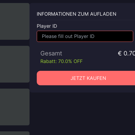
INFORMATIONEN ZUM AUFLADEN
Player ID
Gesamt
€ 0.7
Rabatt: 70.0% OFF
JETZT KAUFEN