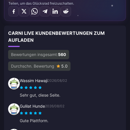
Teilen, um das Glücksrad freizuschalten.
CARNI LIVE KUNDENBEWERTUNGEN ZUM
AUFLADEN
Bewertungen insgesamt:
560
Durchschn. Bewertung
5.0
Wassim Hawaji
2026/08/02
Sehr gut, diese Seite.
Gulilat Hunde
2026/08/02
Gute Plattform.