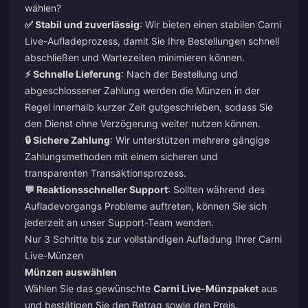
wählen?
✅ Stabil und zuverlässig
: Wir bieten einen stabilen Carni
Live-Aufladeprozess, damit Sie Ihre Bestellungen schnell
abschließen und Wartezeiten minimieren können.
⚡ Schnelle Lieferung
: Nach der Bestellung und
abgeschlossener Zahlung werden die Münzen in der
Regel innerhalb kurzer Zeit gutgeschrieben, sodass Sie
den Dienst ohne Verzögerung weiter nutzen können.
🔒 Sichere Zahlung
: Wir unterstützen mehrere gängige
Zahlungsmethoden mit einem sicheren und
transparenten Transaktionsprozess.
💬 Reaktionsschneller Support
: Sollten während des
Aufladevorgangs Probleme auftreten, können Sie sich
jederzeit an unser Support-Team wenden.
Nur 3 Schritte bis zur vollständigen Aufladung Ihrer Carni
Live-Münzen
Münzen auswählen
Wählen Sie das gewünschte
Carni Live-Münzpaket
aus
und bestätigen Sie den Betrag sowie den Preis.