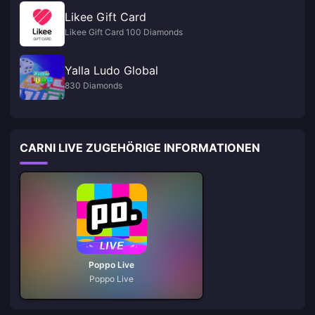
Likee Gift Card
Likee Gift Card 100 Diamonds
Yalla Ludo Global
830 Diamonds
CARNI LIVE ZUGEHÖRIGE INFORMATIONEN
Poppo Live
Poppo Live