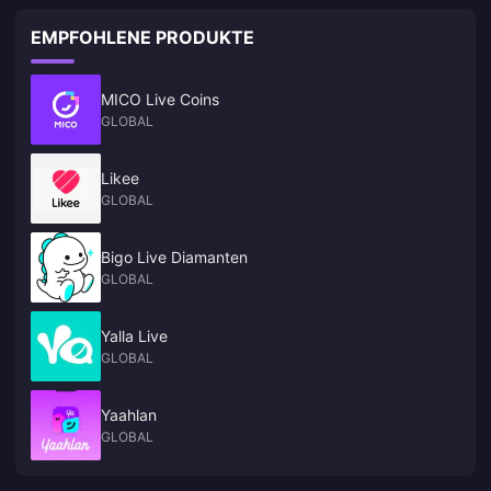
EMPFOHLENE PRODUKTE
MICO Live Coins
GLOBAL
Likee
GLOBAL
Bigo Live Diamanten
GLOBAL
Yalla Live
GLOBAL
Yaahlan
GLOBAL