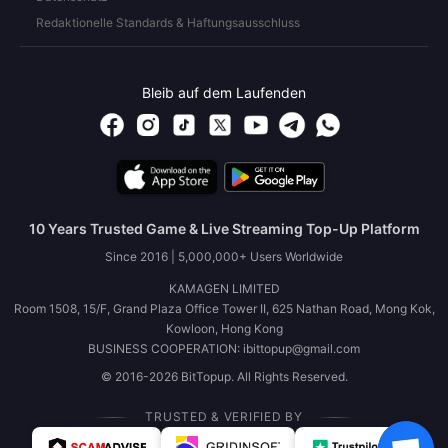
Redaktionelle Standards & Haftungsausschluss
Bleib auf dem Laufenden
10 Years Trusted Game & Live Streaming Top-Up Platform
Since 2016 | 5,000,000+ Users Worldwide
KAMAGEN LIMITED
Room 1508, 15/F, Grand Plaza Office Tower II, 625 Nathan Road, Mong Kok,
Kowloon, Hong Kong
BUSINESS COOPERATION: ibittopup@gmail.com
© 2016-2026 BitTopup. All Rights Reserved.
TRUSTED & VERIFIED BY