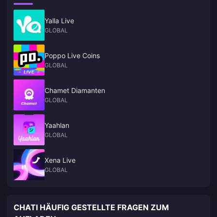
Yalla Live
GLOBAL
Poppo Live Coins
GLOBAL
Chamet Diamanten
GLOBAL
Yaahlan
GLOBAL
Xena Live
GLOBAL
CHATI HÄUFIG GESTELLTE FRAGEN ZUM