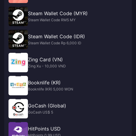
Steam Wallet Code (MYR)
Steam Wallet Code RM5 MY
Steam Wallet Code (IDR)
Steam Wallet Code Rp 6,000 ID
Zing Card (VN)
Zing Xu - 10,000 VND
Booknlife (KR)
Booknlife (KR) 5,000 WON
GoCash (Global)
GoCash US$ 5
HitPoints USD
HitPoints 0.99 USD