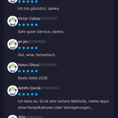
es ist unglaublich einfach, ein paar Klicks und schon
Ich bin glücklich, danke.
kann es losgehen. Es macht das Leben leichter.
Victor Cobos
2026/08/07
Sehr guter Service, danke.
ah jim
2026/08/08
Gut, wow, fantastisch.
Nasro Ghoul
2026/08/06
Beste Seite 2026.
Adolfo Davila
2026/08/04
Ich liebe es. Es ist eine sichere Methode, meine Apps
ohne Komplikationen oder Verzögerungen
aufzuladen, und ich habe das Gefühl, dass ich nicht
馮時
2026/08/06