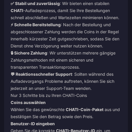
✅ Stabil und zuverlässig
: Wir bieten einen stabilen
CHATI
-Aufladeprozess, damit Sie Ihre Bestellungen
schnell abschließen und Wartezeiten minimieren können.
⚡ Schnelle Bereitstellung
: Nach der Bestellung und
abgeschlossener Zahlung werden die Coins in der Regel
innerhalb kürzester Zeit gutgeschrieben, sodass Sie den
Dienst ohne Verzögerung weiter nutzen können.
🔒 Sichere Zahlung
: Wir unterstützen mehrere gängige
Zahlungsmethoden mit einem sicheren und
transparenten Transaktionsprozess.
💬 Reaktionsschneller Support
: Sollten während des
Aufladevorgangs Probleme auftreten, können Sie sich
jederzeit an unser Support-Team wenden.
Nur 3 Schritte bis zu Ihren CHATI-Coins
Coins auswählen
Wählen Sie das gewünschte
CHATI-Coin-Paket
aus und
bestätigen Sie den Betrag sowie den Preis.
Benutzer-ID eingeben
Geben Sie die korrekte
CHATI-Benutzer-ID
ein, um