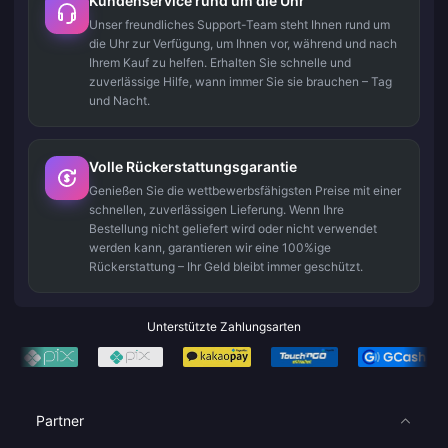
Kundenservice rund um die Uhr
Unser freundliches Support-Team steht Ihnen rund um
die Uhr zur Verfügung, um Ihnen vor, während und nach
Ihrem Kauf zu helfen. Erhalten Sie schnelle und
zuverlässige Hilfe, wann immer Sie sie brauchen – Tag
und Nacht.
Volle Rückerstattungsgarantie
Genießen Sie die wettbewerbsfähigsten Preise mit einer
schnellen, zuverlässigen Lieferung. Wenn Ihre
Bestellung nicht geliefert wird oder nicht verwendet
werden kann, garantieren wir eine 100%ige
Rückerstattung – Ihr Geld bleibt immer geschützt.
Unterstützte Zahlungsarten
Partner