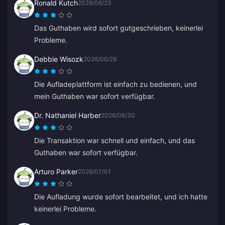
Ronald Kutch
2026/06/29
Das Guthaben wird sofort gutgeschrieben, keinerlei
Probleme.
Debbie Wisozk
2026/06/29
Die Aufladeplattform ist einfach zu bedienen, und
mein Guthaben war sofort verfügbar.
Dr. Nathaniel Harber
2026/06/30
Die Transaktion war schnell und einfach, und das
Guthaben war sofort verfügbar.
Arturo Parker
2026/07/01
Die Aufladung wurde sofort bearbeitet, und ich hatte
keinerlei Probleme.