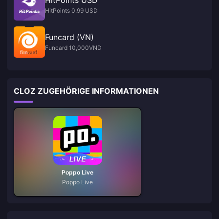
HitPoints 0.99 USD
Funcard (VN)
Funcard 10,000VND
CLOZ ZUGEHÖRIGE INFORMATIONEN
Poppo Live
Poppo Live