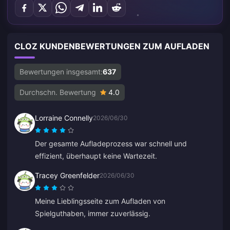
CLOZ KUNDENBEWERTUNGEN ZUM AUFLADEN
Bewertungen insgesamt:
637
Durchschn. Bewertung
4.0
Lorraine Connelly
2026/06/30
Der gesamte Aufladeprozess war schnell und
effizient, überhaupt keine Wartezeit.
Tracey Greenfelder
2026/06/30
Meine Lieblingsseite zum Aufladen von
Spielguthaben, immer zuverlässig.