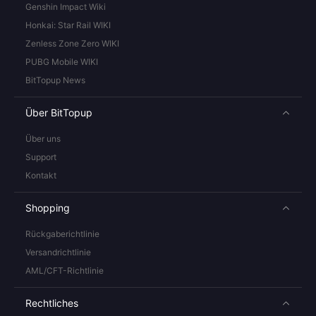
Genshin Impact Wiki
Honkai: Star Rail WIKI
Zenless Zone Zero WIKI
PUBG Mobile WIKI
BitTopup News
Über BitTopup
Über uns
Support
Kontakt
Shopping
Rückgaberichtlinie
Versandrichtlinie
AML/CFT-Richtlinie
Rechtliches