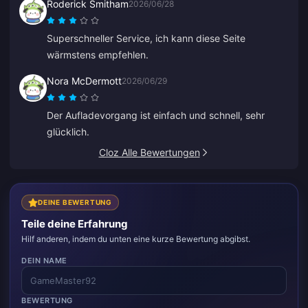
Roderick Smitham
2026/06/28
Superschneller Service, ich kann diese Seite
wärmstens empfehlen.
Nora McDermott
2026/06/29
Der Aufladevorgang ist einfach und schnell, sehr
glücklich.
Cloz Alle Bewertungen
DEINE BEWERTUNG
Teile deine Erfahrung
Hilf anderen, indem du unten eine kurze Bewertung abgibst.
DEIN NAME
BEWERTUNG