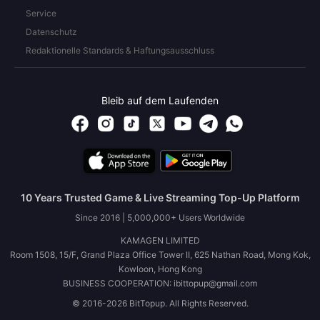
Service
Datenschutz
Redaktionelle Standards & Haftungsausschluss
Bleib auf dem Laufenden
10 Years Trusted Game & Live Streaming Top-Up Platform
Since 2016 | 5,000,000+ Users Worldwide
KAMAGEN LIMITED
Room 1508, 15/F, Grand Plaza Office Tower II, 625 Nathan Road, Mong Kok,
Kowloon, Hong Kong
BUSINESS COOPERATION: ibittopup@gmail.com
© 2016-2026 BitTopup. All Rights Reserved.