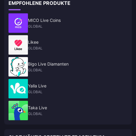
EMPFOHLENE PRODUKTE
MICO Live Coins
GLOBAL
Likee
GLOBAL
Bigo Live Diamanten
GLOBAL
Yalla Live
GLOBAL
Taka Live
GLOBAL