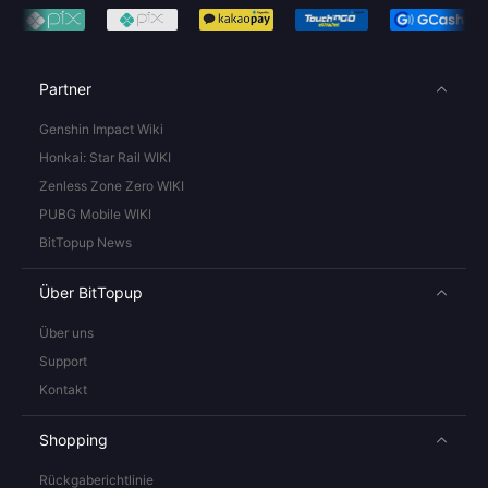
Partner
Genshin Impact Wiki
Honkai: Star Rail WIKI
Zenless Zone Zero WIKI
PUBG Mobile WIKI
BitTopup News
Über BitTopup
Über uns
Support
Kontakt
Shopping
Rückgaberichtlinie