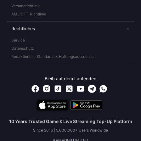
Versandrichtlinie
AML/CFT-Richtlinie
Rechtliches
Service
Datenschutz
Redaktionelle Standards & Haftungsausschluss
Bleib auf dem Laufenden
10 Years Trusted Game & Live Streaming Top-Up Platform
Since 2016 | 5,000,000+ Users Worldwide
KAMAGEN LIMITED