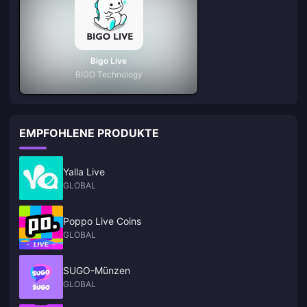
Bigo Live
BIGO Technology
EMPFOHLENE PRODUKTE
Yalla Live
GLOBAL
Poppo Live Coins
GLOBAL
SUGO-Münzen
GLOBAL