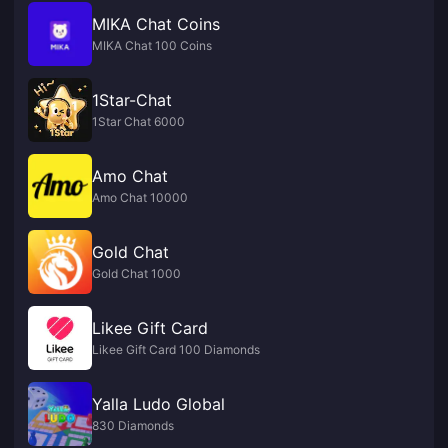
MIKA Chat Coins
MIKA Chat 100 Coins
1Star-Chat
1Star Chat 6000
Amo Chat
Amo Chat 10000
Gold Chat
Gold Chat 1000
Likee Gift Card
Likee Gift Card 100 Diamonds
Yalla Ludo Global
830 Diamonds