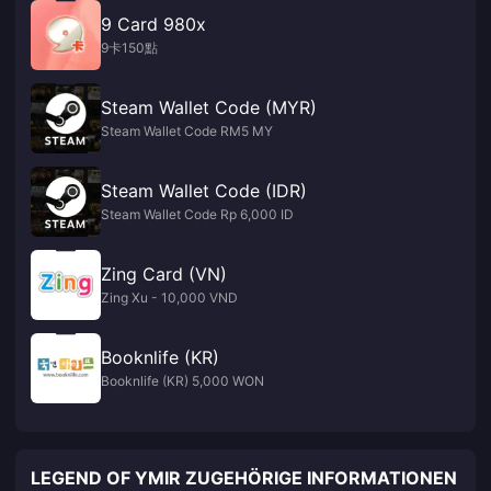
9 Card 980x
9卡150點
Steam Wallet Code (MYR)
Steam Wallet Code RM5 MY
Steam Wallet Code (IDR)
Steam Wallet Code Rp 6,000 ID
Zing Card (VN)
Zing Xu - 10,000 VND
Booknlife (KR)
Booknlife (KR) 5,000 WON
LEGEND OF YMIR ZUGEHÖRIGE INFORMATIONEN