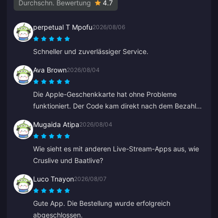
Durchschn. Bewertung
4.7
perpetual T Mpofu
2026/08/06
Schneller und zuverlässiger Service.
Ava Brown
2026/08/04
Die Apple-Geschenkkarte hat ohne Probleme
funktioniert. Der Code kam direkt nach dem Bezahlen
per E-Mail.
Mugaida Atipa
2026/08/04
Wie sieht es mit anderen Live-Stream-Apps aus, wie
Cruslive und Baatlive?
Luco Tnayon
2026/08/07
Gute App. Die Bestellung wurde erfolgreich
abgeschlossen.