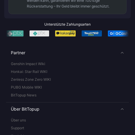
werden kann, garantieren wir eine 100%ige
Rückerstattung – Ihr Geld bleibt immer geschützt.
Unterstützte Zahlungsarten
Partner
Genshin Impact Wiki
Honkai: Star Rail WIKI
Zenless Zone Zero WIKI
PUBG Mobile WIKI
BitTopup News
Über BitTopup
Über uns
Support