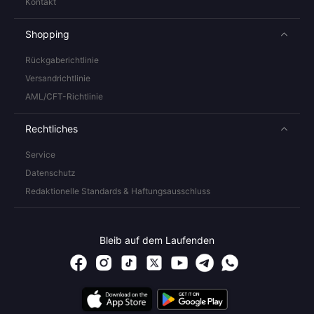
Kontakt
Shopping
Rückgaberichtlinie
Versandrichtlinie
AML/CFT-Richtlinie
Rechtliches
Service
Datenschutz
Redaktionelle Standards & Haftungsausschluss
Bleib auf dem Laufenden