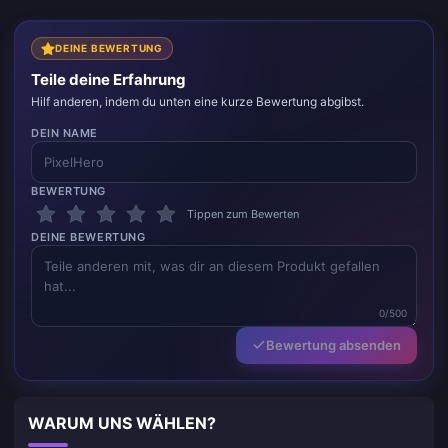
also bin ich sehr zufrieden.
DEINE BEWERTUNG
Teile deine Erfahrung
Hilf anderen, indem du unten eine kurze Bewertung abgibst.
DEIN NAME
BEWERTUNG
Tippen zum Bewerten
DEINE BEWERTUNG
0/500
Bewertung absenden
WARUM UNS WÄHLEN?