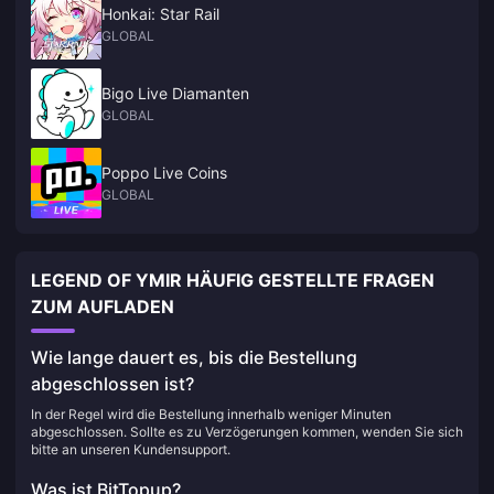
Honkai: Star Rail
GLOBAL
Bigo Live Diamanten
GLOBAL
Poppo Live Coins
GLOBAL
LEGEND OF YMIR HÄUFIG GESTELLTE FRAGEN
ZUM AUFLADEN
Wie lange dauert es, bis die Bestellung
abgeschlossen ist?
In der Regel wird die Bestellung innerhalb weniger Minuten
abgeschlossen. Sollte es zu Verzögerungen kommen, wenden Sie sich
bitte an unseren Kundensupport.
Was ist BitTopup?