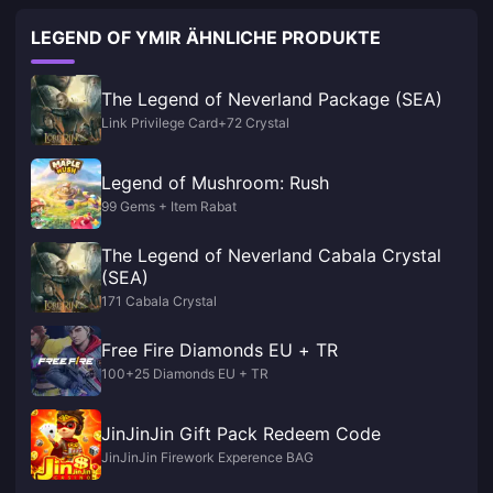
LEGEND OF YMIR ÄHNLICHE PRODUKTE
The Legend of Neverland Package (SEA)
Link Privilege Card+72 Crystal
Legend of Mushroom: Rush
99 Gems + Item Rabat
The Legend of Neverland Cabala Crystal
(SEA)
171 Cabala Crystal
Free Fire Diamonds EU + TR
100+25 Diamonds EU + TR
JinJinJin Gift Pack Redeem Code
JinJinJin Firework Experence BAG