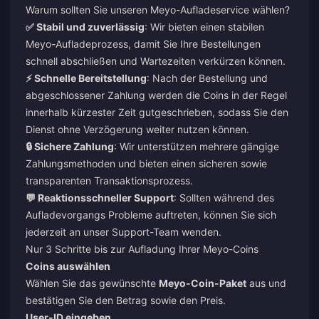
Warum sollten Sie unseren Meyo-Aufladeservice wählen?
✅ Stabil und zuverlässig
: Wir bieten einen stabilen
Meyo-Aufladeprozess, damit Sie Ihre Bestellungen
schnell abschließen und Wartezeiten verkürzen können.
⚡ Schnelle Bereitstellung
: Nach der Bestellung und
abgeschlossener Zahlung werden die Coins in der Regel
innerhalb kürzester Zeit gutgeschrieben, sodass Sie den
Dienst ohne Verzögerung weiter nutzen können.
🔒 Sichere Zahlung
: Wir unterstützen mehrere gängige
Zahlungsmethoden und bieten einen sicheren sowie
transparenten Transaktionsprozess.
💬 Reaktionsschneller Support
: Sollten während des
Aufladevorgangs Probleme auftreten, können Sie sich
jederzeit an unser Support-Team wenden.
Nur 3 Schritte bis zur Aufladung Ihrer Meyo-Coins
Coins auswählen
Wählen Sie das gewünschte
Meyo-Coin-Paket
aus und
bestätigen Sie den Betrag sowie den Preis.
User-ID eingeben