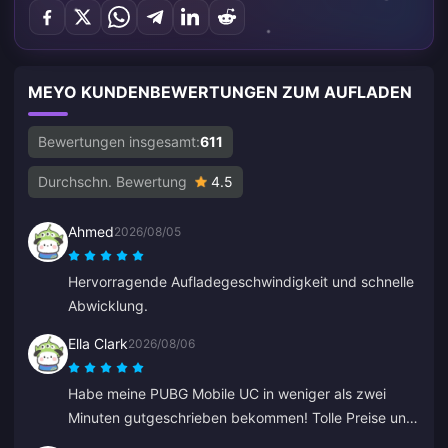
MEYO KUNDENBEWERTUNGEN ZUM AUFLADEN
Bewertungen insgesamt:
611
Durchschn. Bewertung
4.5
Ahmed
2026/08/05
Hervorragende Aufladegeschwindigkeit und schnelle
Abwicklung.
Ella Clark
2026/08/06
Habe meine PUBG Mobile UC in weniger als zwei
Minuten gutgeschrieben bekommen! Tolle Preise und
sichere Zahlungen. Ich nutze sie seit Monaten ohne