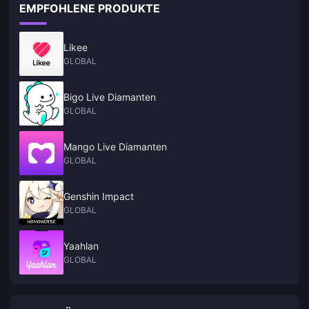
EMPFOHLENE PRODUKTE
Likee
GLOBAL
Bigo Live Diamanten
GLOBAL
Mango Live Diamanten
GLOBAL
Genshin Impact
GLOBAL
Yaahlan
GLOBAL