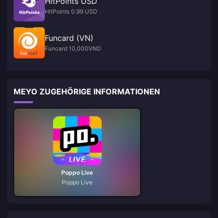
HitPoints USD
HitPoints 0.99 USD
Funcard (VN)
Funcard 10,000VND
MEYO ZUGEHÖRIGE INFORMATIONEN
Poppo Live
Poppo Live