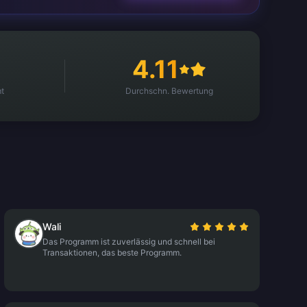
4.11
t
Durchschn. Bewertung
Wali
Das Programm ist zuverlässig und schnell bei
Transaktionen, das beste Programm.