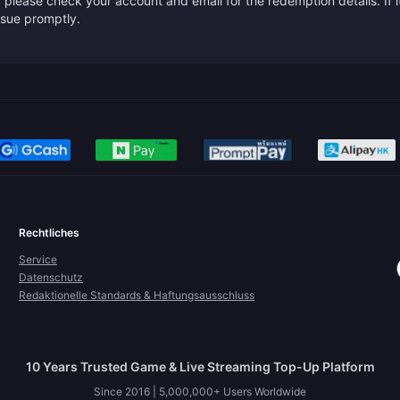
please check your account and email for the redemption details. If it
issue promptly.
Rechtliches
Service
Datenschutz
Redaktionelle Standards & Haftungsausschluss
10 Years Trusted Game & Live Streaming Top-Up Platform
Since 2016 | 5,000,000+ Users Worldwide