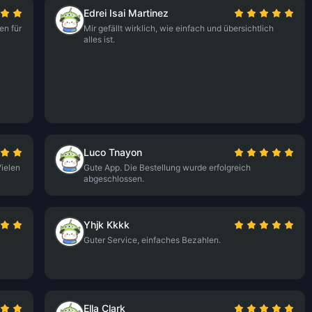
Edrei Isai Martinez
en für
Mir gefällt wirklich, wie einfach und übersichtlich
alles ist.
Luco Tnayon
Vielen
Gute App. Die Bestellung wurde erfolgreich
abgeschlossen.
Yhjk Kkkk
Guter Service, einfaches Bezahlen.
Ella Clark