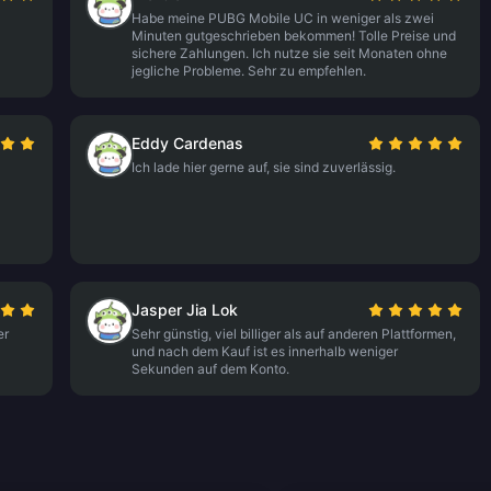
Habe meine PUBG Mobile UC in weniger als zwei
Minuten gutgeschrieben bekommen! Tolle Preise und
sichere Zahlungen. Ich nutze sie seit Monaten ohne
jegliche Probleme. Sehr zu empfehlen.
Eddy Cardenas
Ich lade hier gerne auf, sie sind zuverlässig.
Jasper Jia Lok
er
Sehr günstig, viel billiger als auf anderen Plattformen,
und nach dem Kauf ist es innerhalb weniger
Sekunden auf dem Konto.