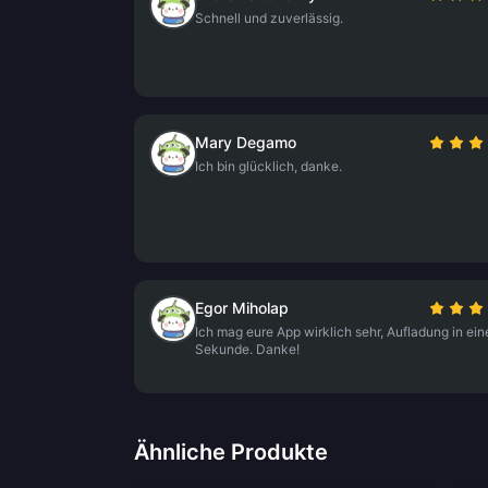
Schnell und zuverlässig.
Mary Degamo
Ich bin glücklich, danke.
Egor Miholap
Ich mag eure App wirklich sehr, Aufladung in ein
Sekunde. Danke!
Ähnliche Produkte