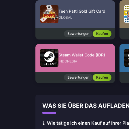
Teen Patti Gold Gift Card
GLOBAL
Bewertungen
Kaufen
Steam Wallet Code (IDR)
INDONESIA
Bewertungen
Kaufen
WAS SIE ÜBER DAS AUFLADE
1.
Wie tätige ich einen Kauf auf Ihrer Pl