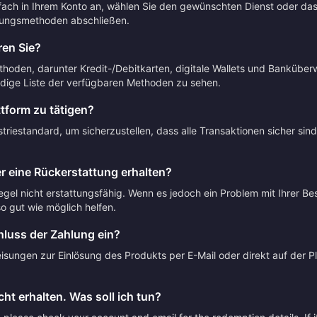
nfach in Ihrem Konto an, wählen Sie den gewünschten Dienst oder da
lungsmethoden abschließen.
en Sie?
thoden, darunter Kredit-/Debitkarten, digitale Wallets und Banküber
dige Liste der verfügbaren Methoden zu sehen.
ttform zu tätigen?
riestandard, um sicherzustellen, dass alle Transaktionen sicher sin
r eine Rückerstattung erhalten?
Regel nicht erstattungsfähig. Wenn es jedoch ein Problem mit Ihrer Be
 gut wie möglich helfen.
luss der Zahlung ein?
sungen zur Einlösung des Produkts per E-Mail oder direkt auf der Pla
ht erhalten. Was soll ich tun?