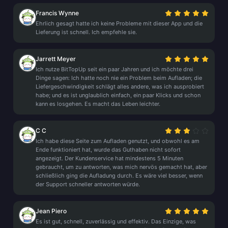
Francis Wynne
Ehrlich gesagt hatte ich keine Probleme mit dieser App und die
Lieferung ist schnell. Ich empfehle sie.
Jarrett Meyer
Ich nutze BitTopUp seit ein paar Jahren und ich möchte drei
Dinge sagen: Ich hatte noch nie ein Problem beim Aufladen; die
Liefergeschwindigkeit schlägt alles andere, was ich ausprobiert
habe; und es ist unglaublich einfach, ein paar Klicks und schon
kann es losgehen. Es macht das Leben leichter.
C C
Ich habe diese Seite zum Aufladen genutzt, und obwohl es am
Ende funktioniert hat, wurde das Guthaben nicht sofort
angezeigt. Der Kundenservice hat mindestens 5 Minuten
gebraucht, um zu antworten, was mich nervös gemacht hat, aber
schließlich ging die Aufladung durch. Es wäre viel besser, wenn
der Support schneller antworten würde.
Jean Piero
Es ist gut, schnell, zuverlässig und effektiv. Das Einzige, was