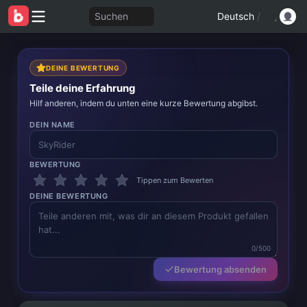
Suchen
Deutsch
/
DEINE BEWERTUNG
Teile deine Erfahrung
Hilf anderen, indem du unten eine kurze Bewertung abgibst.
DEIN NAME
BEWERTUNG
Tippen zum Bewerten
DEINE BEWERTUNG
0/500
Bewertung absenden