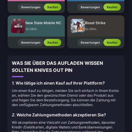
Bewertungen
Kaufen
Bewertungen
Kaufen
New State Mobile NC
Blood Strike
GLOBAL
GLOBAL
Bewertungen
Kaufen
Bewertungen
Kaufen
WAS SIE ÜBER DAS AUFLADEN WISSEN
SOLLTEN KNIVES OUT PIN
1.
Wie tätige ich einen Kauf auf Ihrer Plattform?
Um einen Kauf zu tätigen, melden Sie sich einfach in Ihrem Konto
an, wählen Sie den gewünschten Dienst oder das Produkt aus
und folgen Sie dem Bestellvorgang. Sie können die Zahlung mit
den verfügbaren Zahlungsmethoden abschließen.
2.
Welche Zahlungsmethoden akzeptieren Sie?
Wir akzeptieren eine Vielzahl von Zahlungsmethoden, darunter
Kredit-/Debitkarten, digitale Wallets und Banküberweisungen.
Bitte überprüfen Sie die Zahlungsoptionen während des