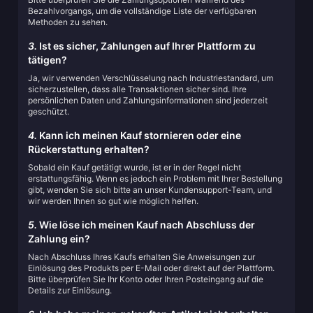
Bezahlvorgangs, um die vollständige Liste der verfügbaren
Methoden zu sehen.
3.
Ist es sicher, Zahlungen auf Ihrer Plattform zu
tätigen?
Ja, wir verwenden Verschlüsselung nach Industriestandard, um
sicherzustellen, dass alle Transaktionen sicher sind. Ihre
persönlichen Daten und Zahlungsinformationen sind jederzeit
geschützt.
4.
Kann ich meinen Kauf stornieren oder eine
Rückerstattung erhalten?
Sobald ein Kauf getätigt wurde, ist er in der Regel nicht
erstattungsfähig. Wenn es jedoch ein Problem mit Ihrer Bestellung
gibt, wenden Sie sich bitte an unser Kundensupport-Team, und
wir werden Ihnen so gut wie möglich helfen.
5.
Wie löse ich meinen Kauf nach Abschluss der
Zahlung ein?
Nach Abschluss Ihres Kaufs erhalten Sie Anweisungen zur
Einlösung des Produkts per E-Mail oder direkt auf der Plattform.
Bitte überprüfen Sie Ihr Konto oder Ihren Posteingang auf die
Details zur Einlösung.