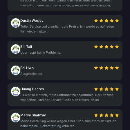
ist auch nicht klar, wann Zahlungen verarbeitet werden. Wenn
diese Probleme behoben würden, wäre es viel zuverlässiger.
Dustin Wesley
Toller Service und ziemlich gute Preise. Ich werde es auf jeden
Fall wieder nutzen.
Bili Tali
Überhaupt keine Probleme.
Eoi Hwh
Ausgezeichnet.
Huang Dacres
Es war so einfach, mein Guthaben zu bekommen! Der Prozess
war schnell und der Service fühlte sich freundlich an.
Madni Shahzad
Meine Bestellung wurde wegen eines Problems storniert und ich
habe meine Rückerstattung erhalten.