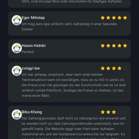
fehlt, sind ein paar Boni oder Geschenke für häufiges Aufladen.
Egor Miholap
Ich mag eure App wirklich sehr, Aufladung in einer Sekunde.
Danke!
Hason Habibi
Perfekt!
zongyi lee
Ich war anfangs skeptisch, aber nach einer kleinen
Testtransaktion kann ich bestätigen, dass es zu 100 % seriös ist.
Die Preise sind viel günstiger als der Durchschnitt und es ist eine
wirklich solide Plattform. Solange die Preise so bleiben, ist das
meine erste Wahl.
Bibo Khong
Der Zahlungsprozess läuft nicht so reibungslos wie erwartet und
es werden nicht so viele Zahlungsmethoden unterstützt, wie ich
gehofft hatte. Die Website laggt oder friert beim Aufladen
manchmal ein, und der Kundenservice antwortet nur langsam. Es