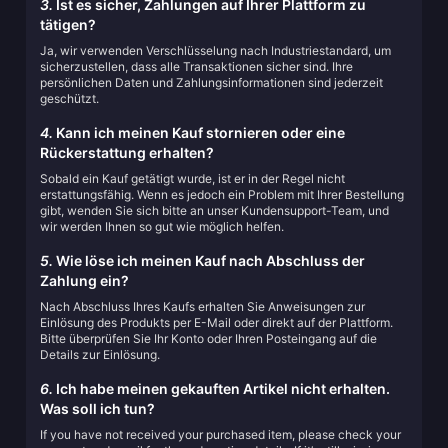
3.
Ist es sicher, Zahlungen auf Ihrer Plattform zu
tätigen?
Ja, wir verwenden Verschlüsselung nach Industriestandard, um
sicherzustellen, dass alle Transaktionen sicher sind. Ihre
persönlichen Daten und Zahlungsinformationen sind jederzeit
geschützt.
4.
Kann ich meinen Kauf stornieren oder eine
Rückerstattung erhalten?
Sobald ein Kauf getätigt wurde, ist er in der Regel nicht
erstattungsfähig. Wenn es jedoch ein Problem mit Ihrer Bestellung
gibt, wenden Sie sich bitte an unser Kundensupport-Team, und
wir werden Ihnen so gut wie möglich helfen.
5.
Wie löse ich meinen Kauf nach Abschluss der
Zahlung ein?
Nach Abschluss Ihres Kaufs erhalten Sie Anweisungen zur
Einlösung des Produkts per E-Mail oder direkt auf der Plattform.
Bitte überprüfen Sie Ihr Konto oder Ihren Posteingang auf die
Details zur Einlösung.
6.
Ich habe meinen gekauften Artikel nicht erhalten.
Was soll ich tun?
If you have not received your purchased item, please check your