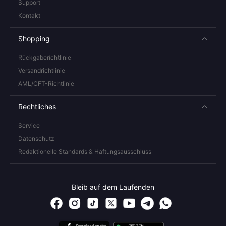
Support
Kontakt
Shopping
Rückgaberichtlinie
Versandrichtlinie
AML/CFT-Richtlinie
Rechtliches
Service
Datenschutz
Redaktionelle Standards & Haftungsausschluss
Bleib auf dem Laufenden