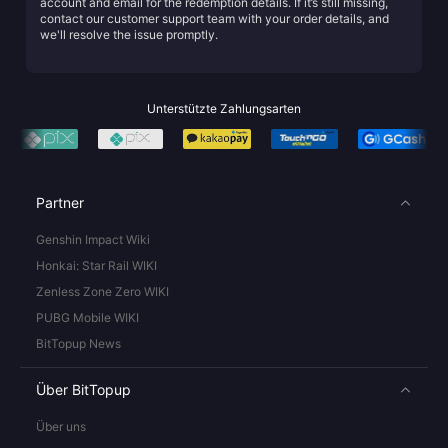
account and email for the redemption details. If it’s still missing,
contact our customer support team with your order details, and
we'll resolve the issue promptly.
Unterstützte Zahlungsarten
Partner
Genshin Impact Wiki
Honkai: Star Rail WIKI
Zenless Zone Zero WIKI
PUBG Mobile WIKI
BitTopup News
Über BitTopup
Über uns