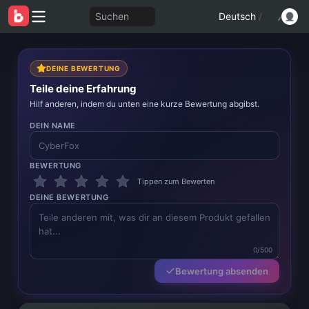
Suchen
Deutsch
/
DEINE BEWERTUNG
Teile deine Erfahrung
Hilf anderen, indem du unten eine kurze Bewertung abgibst.
DEIN NAME
BEWERTUNG
Tippen zum Bewerten
DEINE BEWERTUNG
0/500
Bewertung absenden