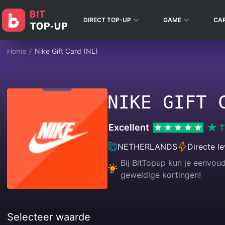
DIRECT TOP-UP
GAME
CA
Home
/
Nike Gift Card (NL)
NIKE GIFT 
Excellent
T
NETHERLANDS
Directe le
Bij BitTopup kun je eenvou
geweldige kortingen!
Selecteer waarde