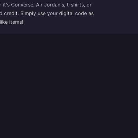
's Converse, Air Jordan's, t-shirts, or
d credit. Simply use your digital code as
ike items!