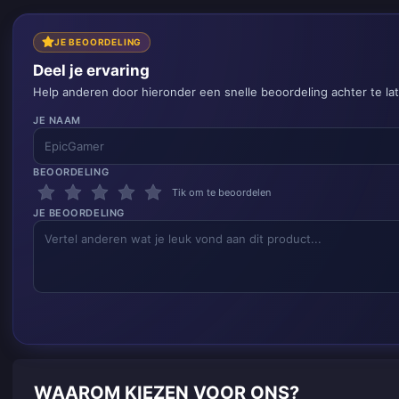
JE BEOORDELING
Deel je ervaring
Help anderen door hieronder een snelle beoordeling achter te la
JE NAAM
BEOORDELING
Tik om te beoordelen
JE BEOORDELING
WAAROM KIEZEN VOOR ONS?