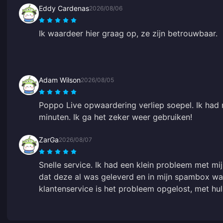
Eddy Cardenas
2026/08/06
Ik waardeer hier graag op, ze zijn betrouwbaar.
Adam Wilson
2026/08/05
Poppo Live opwaardering verliep soepel. Ik had
minuten. Ik ga het zeker weer gebruiken!
ZarGa
2026/08/07
Snelle service. Ik had een klein probleem met mi
dat deze al was geleverd en in mijn spambox wa
klantenservice is het probleem opgelost, met hu