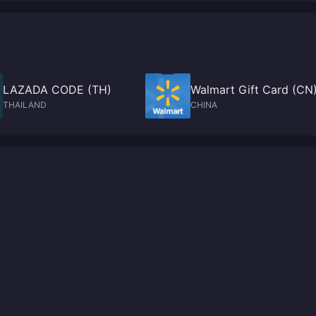
LAZADA CODE (TH)
Walmart Gift Card (CN
THAILAND
CHINA