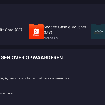
Shopee Cash e-Voucher
ft Card (SE)
(MY)
MALAYSIA
VRAGEN OVER OPWAARDEREN
aging is, neem dan contact op met onze klantenservice.
e waarderen.