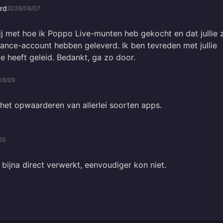
rd
2026/08/07
lij met hoe ik Poppo Live-munten heb gekocht en dat jullie 
ance-account hebben geleverd. Ik ben tevreden met jullie
 heeft geleid. Bedankt, ga zo door.
08/09
 het opwaarderen van allerlei soorten apps.
05
 bijna direct verwerkt, eenvoudiger kon niet.