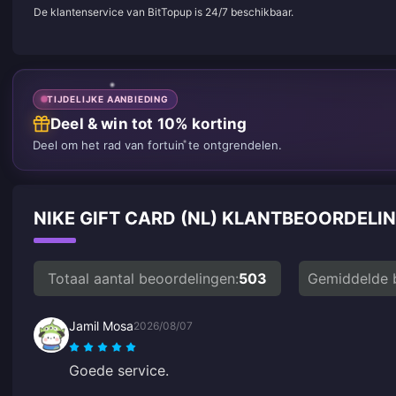
De klantenservice van BitTopup is 24/7 beschikbaar.
TIJDELIJKE AANBIEDING
Deel & win tot 10% korting
Deel om het rad van fortuin te ontgrendelen.
NIKE GIFT CARD (NL) KLANTBEOORDEL
Totaal aantal beoordelingen:
503
Gemiddelde 
Jamil Mosa
2026/08/07
Goede service.