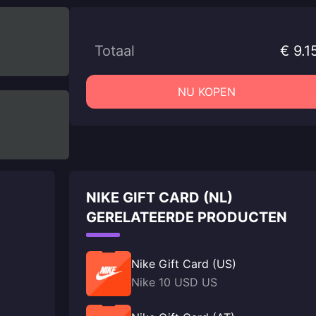
Totaal
€ 9.1
NU KOPEN
NIKE GIFT CARD (NL)
GERELATEERDE PRODUCTEN
Nike Gift Card (US)
Nike 10 USD US