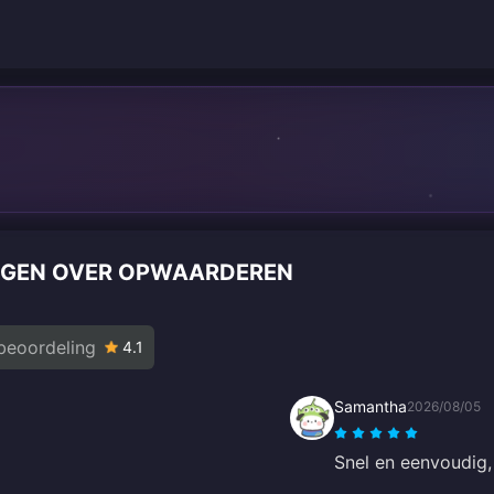
INGEN OVER OPWAARDEREN
beoordeling
4.1
Samantha
2026/08/05
Snel en eenvoudig,