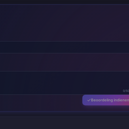
0/5
Beoordeling indiene