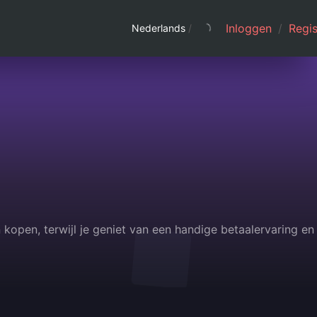
Inloggen
/
Regis
Nederlands
/
open, terwijl je geniet van een handige betaalervaring en