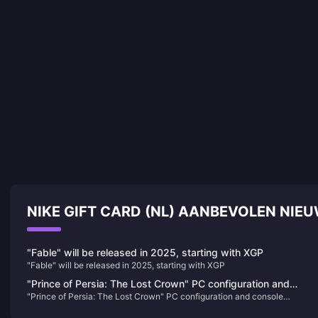
NIKE GIFT CARD (NL) AANBEVOLEN NIE
"Fable" will be released in 2025, starting with XGP
"Fable" will be released in 2025, starting with XGP
"Prince of Persia: The Lost Crown" PC configuration and
"Prince of Persia: The Lost Crown" PC configuration and console
console performance announced
performance announced