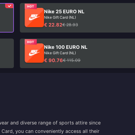
HOT
Nike 25 EURO NL
Nike Gift Card (NL)
€ 22.82
€ 28.93
HOT
Nike 100 EURO NL
Nike Gift Card (NL)
€ 90.76
€ 115.09
ear and diverse range of sports attire since
t Card, you can conveniently access all their