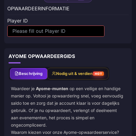
OPWAARDEERINFORMATIE
Player ID
AYOME OPWAARDEERGIDS
Beschrijving
Nodig uit & verdien
HOT
Waardeer je
Ayome-munten
op een veilige en handige
manier op. Voltooi je opwaardering snel, voeg eenvoudig
saldo toe en zorg dat je account klaar is voor dagelijks
gebruik. Of je nu opwaardeert, verlengt of deelneemt
aan evenementen, het proces is simpel en
ongecompliceerd.
Waarom kiezen voor onze Ayome-opwaardeerservice?