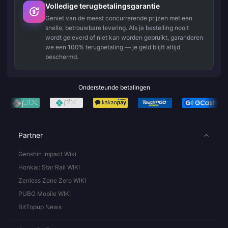
Volledige terugbetalingsgarantie
Geniet van de meest concurrerende prijzen met een
snelle, betrouwbare levering. Als je bestelling nooit
wordt geleverd of niet kan worden gebruikt, garanderen
we een 100% terugbetaling — je geld blijft altijd
beschermd.
Ondersteunde betalingen
Partner
Genshin Impact Wiki
Honkai: Star Rail WIKI
Zenless Zone Zero WIKI
PUBG Mobile WIKI
BitTopup News