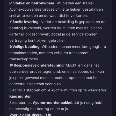
✅ Stabiel en betrouwbaar
: Wij bieden een stabiel
Ayome-opwaardeerproces om je te helpen bestellingen
snel af te ronden en de wachttijd te verkorten.
⚡ Snelle levering
: Nadat de bestelling is geplaatst en de
betaling is voltooid, worden de munten meestal binnen
korte tijd bijgeschreven, zodat je de service zonder
vertraging kunt blijven gebruiken.
🔒 Veilige betaling
: Wij ondersteunen meerdere gangbare
betaalmethoden, met een veilig en transparant
transactieproces.
💬 Responsieve ondersteuning
: Mocht je tijdens het
opwaardeerproces tegen problemen aanlopen, dan kun
je op elk gewenst moment contact opnemen met het
ondersteuningsteam voor hulp.
Slechts 3 stappen om je Ayome-munten op te waarderen
Kies munten
Selecteer het
Ayome-muntenpakket
dat je nodig hebt
en bevestig het bedrag en de prijs.
Voer je gebruikers-ID in