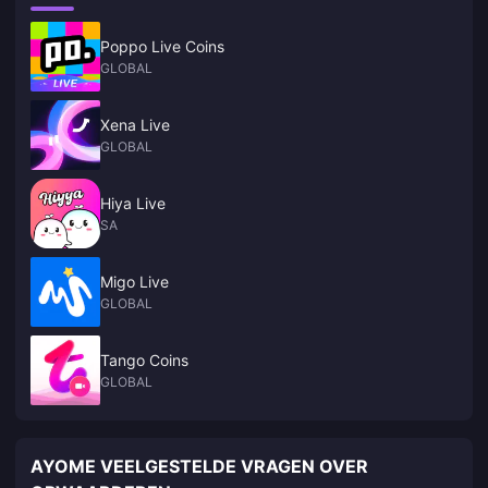
Poppo Live Coins
GLOBAL
Xena Live
GLOBAL
Hiya Live
SA
Migo Live
GLOBAL
Tango Coins
GLOBAL
AYOME VEELGESTELDE VRAGEN OVER