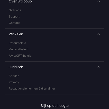
Over BitTopup
Over ons
Support
Contact
Winkelen
Retourbeleid
Verzendbeleid
AML/CFT-beleid
Juridisch
Service
Privacy
Redactionele normen & disclaimer
Blijf op de hoogte