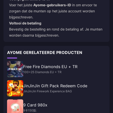
Voer het juiste
Ayome-gebruikers-ID
in om ervoor te
zorgen dat de munten op het juiste account worden
bijgeschreven.
Voltooi de betaling
Bevestig de bestelling en rond de betaling af. Je munten
worden daarna bijgeschreven.
AYOME GERELATEERDE PRODUCTEN
Free Fire Diamonds EU + TR
100+25 Diamonds EU + TR
JinJinJin Gift Pack Redeem Code
JinJinJin Firework Experence BAG
9 Card 980x
9卡150點