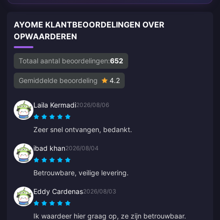
AYOME KLANTBEOORDELINGEN OVER
OPWAARDEREN
Totaal aantal beoordelingen:
652
Gemiddelde beoordeling
4.2
Laila Kermadi
2026/08/06
Zeer snel ontvangen, bedankt.
ibad khan
2026/08/04
Betrouwbare, veilige levering.
Eddy Cardenas
2026/08/03
Ik waardeer hier graag op, ze zijn betrouwbaar.