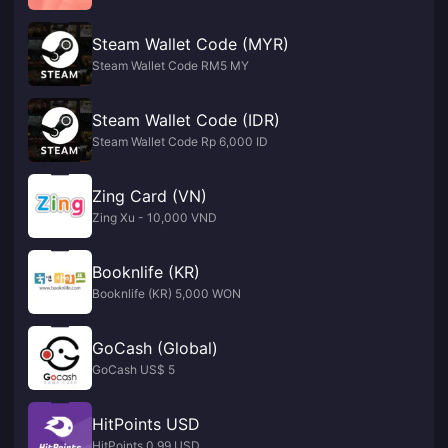
Steam Wallet Code (MYR)
Steam Wallet Code RM5 MY
Steam Wallet Code (IDR)
Steam Wallet Code Rp 6,000 ID
Zing Card (VN)
Zing Xu - 10,000 VND
Booknlife (KR)
Booknlife (KR) 5,000 WON
GoCash (Global)
GoCash US$ 5
HitPoints USD
HitPoints 0.99 USD