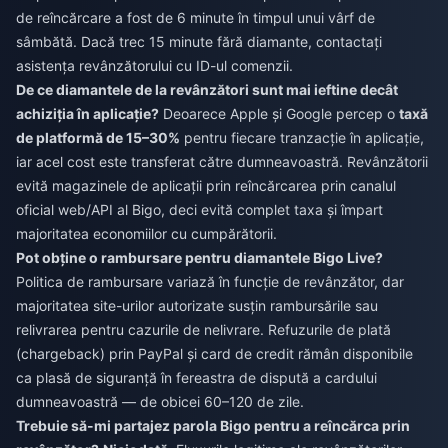
de reîncărcare a fost de 6 minute în timpul unui vârf de
sâmbătă. Dacă trec 15 minute fără diamante, contactați
asistența revânzătorului cu ID-ul comenzii.
De ce diamantele de la revânzători sunt mai ieftine decât
achiziția în aplicație?
Deoarece Apple și Google percep o
taxă
de platformă de 15–30%
pentru fiecare tranzacție în aplicație,
iar acel cost este transferat către dumneavoastră. Revânzătorii
evită magazinele de aplicații prin reîncărcarea prin canalul
oficial web/API al Bigo, deci evită complet taxa și împart
majoritatea economiilor cu cumpărătorii.
Pot obține o rambursare pentru diamantele Bigo Live?
Politica de rambursare variază în funcție de revânzător, dar
majoritatea site-urilor autorizate susțin rambursările sau
relivrarea pentru cazurile de nelivrare. Refuzurile de plată
(chargeback) prin PayPal și card de credit rămân disponibile
ca plasă de siguranță în fereastra de dispută a cardului
dumneavoastră — de obicei 60–120 de zile.
Trebuie să-mi partajez parola Bigo pentru a reîncărca prin