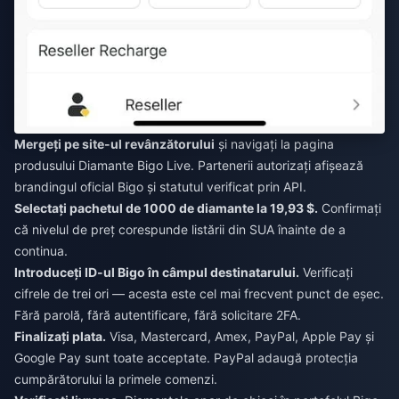
Mergeți pe site-ul revânzătorului
și navigați la pagina
produsului Diamante Bigo Live. Partenerii autorizați afișează
brandingul oficial Bigo și statutul verificat prin API.
Selectați pachetul de 1000 de diamante la 19,93 $.
Confirmați
că nivelul de preț corespunde listării din SUA înainte de a
continua.
Introduceți ID-ul Bigo în câmpul destinatarului.
Verificați
cifrele de trei ori — acesta este cel mai frecvent punct de eșec.
Fără parolă, fără autentificare, fără solicitare 2FA.
Finalizați plata.
Visa, Mastercard, Amex, PayPal, Apple Pay și
Google Pay sunt toate acceptate. PayPal adaugă protecția
cumpărătorului la primele comenzi.