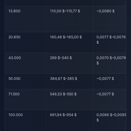
13.800
110,00 $–115,77 $
~0,0080 $
20.850
160,48 $–165,00 $
0,0077 $–0,0079
$
43.000
299 $–340 $
0,0070 $–0,0079
$
50.050
384,67 $–385 $
~0,0077 $
71.500
549,53 $–550 $
~0,0077 $
100.000
661,94 $–954 $
0,0066 $–0,0095
$