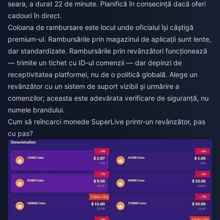
seara, a durat 22 de minute. Planifică în consecință dacă oferi
cadouri în direct.
Coloana de rambursare este locul unde oficialul își câștigă
premium-ul. Rambursările prin magazinul de aplicații sunt lente,
dar standardizate. Rambursările prin revânzători funcționează
— trimite un tichet cu ID-ul comenzii — dar depinzi de
receptivitatea platformei, nu de o politică globală. Alege un
revânzător cu un sistem de suport vizibil și urmărire a
comenzilor; aceasta este adevărata verificare de siguranță, nu
numele brandului.
Cum să reîncarci monede SuperLive printr-un revânzător, pas
cu pas?