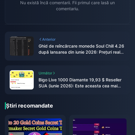
Nu există încă comentarii. Fii primul care lasă un
comentariu.
Anterior
Ghid de reîncărcare monede Soul Chill 4.26
după lansarea din iunie 2026: Prețuri reale,
bonusuri și verdict
Următor
Bigo Live 1000 Diamante 19,93 $ Reseller
SUA (iunie 2026): Este aceasta cea mai
ieftină ofertă legitimă?
Știri recomandate