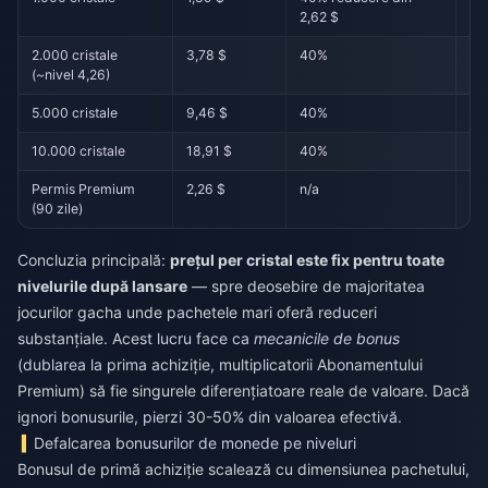
2,62 $
2.000 cristale
3,78 $
40%
1,
(~nivel 4,26)
5.000 cristale
9,46 $
40%
1,
10.000 cristale
18,91 $
40%
1,
Permis Premium
2,26 $
n/a
ba
(90 zile)
mul
Concluzia principală:
prețul per cristal este fix pentru toate
nivelurile după lansare
— spre deosebire de majoritatea
jocurilor gacha unde pachetele mari oferă reduceri
substanțiale. Acest lucru face ca
mecanicile de bonus
(dublarea la prima achiziție, multiplicatorii Abonamentului
Premium) să fie singurele diferențiatoare reale de valoare. Dacă
ignori bonusurile, pierzi 30-50% din valoarea efectivă.
Defalcarea bonusurilor de monede pe niveluri
Bonusul de primă achiziție scalează cu dimensiunea pachetului,