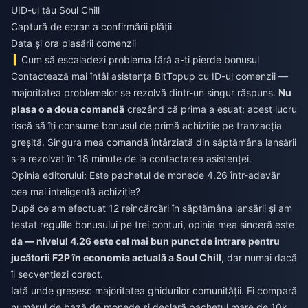
UID-ul tău Soul Chill
Captură de ecran a confirmării plății
Data și ora plasării comenzii
Cum să escaladezi problema fără a-ți pierde bonusul
Contactează mai întâi asistența BitTopup cu ID-ul comenzii —
majoritatea problemelor se rezolvă dintr-un singur răspuns.
Nu
plasa o a doua comandă
crezând că prima a eșuat; acest lucru
riscă să îți consume bonusul de primă achiziție pe tranzacția
greșită. Singura mea comandă întârziată din săptămâna lansării
s-a rezolvat în 18 minute de la contactarea asistenței.
Opinia editorului: Este pachetul de monede 4.26 într-adevăr
cea mai inteligentă achiziție?
După ce am efectuat 12 reîncărcări în săptămâna lansării și am
testat regulile bonusului pe trei conturi, opinia mea sinceră este
da — nivelul 4.26 este cel mai bun punct de intrare pentru
jucătorii F2P în economia actuală a Soul Chill
, dar numai dacă
îl secvențiezi corect.
Iată unde greșesc majoritatea ghidurilor comunității. Ei compară
numărul de bază de monede și declară pachetul mare de 10k