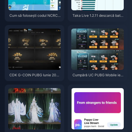
Cum să folosești codul NCRCK
Taka Live 1.2.11 descarcă bater
YT8EF pentru monede Eggy gr
ia rapid după actualizarea din i
atuite (aug. 2026)
ulie 2026? Cauze și soluții
CDK G-COIN PUBG Iunie 202
Cumpără UC PUBG Mobile iefti
6: Merită cu adevărat promoția
n pentru colaborarea Naruto S
dublă de 91,43$?
hippuden (iulie 2026): Costuri,
cele mai bune pachete și reînc
ărcare sigură