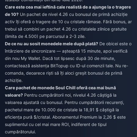
Care este cea mai ieftină cale realistă de a ajunge la o tragere
de 10?
Un pachet de nivel 4.26 cu bonusul de primă achiziție
activ îți oferă o tragere de 10 cu cristale rămase. Fără bonus, ar
trebui să combini un pachet 4.26 cu cristalele zilnice gratuite
(limita de 4.500) pe parcursul a 2-3 zile.
De ce nu au sosit monedele mele după plată?
De obicei este o
întârziere de sincronizare — așteaptă 15 minute, apoi verifică
din nou My Wallet. Dacă tot lipsesc după 30 de minute,
contactează asistența BitTopup cu ID-ul comenzii tale. Nu re-
comanda, deoarece riști să îți aloci greșit bonusul de primă
achiziție.
Care pachet de monede Soul Chill oferă cea mai bună
valoare?
Pentru cumpărătorii noi, nivelul 4.26 câștigă la
valoarea ajustată cu bonusul. Pentru cumpărătorii recurenți,
pachetul mare de 10.000 de cristale la 18,91 $ câștigă la
eficiența pură $/cristal. Abonamentul Premium la 2,26 $ este
suplimentul cu cel mai mare ROI, indiferent de tipul
cumpărătorului.