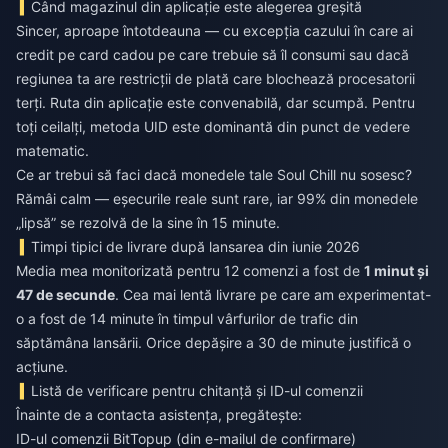
Când magazinul din aplicație este alegerea greșită
Sincer, aproape întotdeauna — cu excepția cazului în care ai
credit pe card cadou pe care trebuie să îl consumi sau dacă
regiunea ta are restricții de plată care blochează procesatorii
terți. Ruta din aplicație este convenabilă, dar scumpă. Pentru
toți ceilalți, metoda UID este dominantă din punct de vedere
matematic.
Ce ar trebui să faci dacă monedele tale Soul Chill nu sosesc?
Rămâi calm — eșecurile reale sunt rare, iar 99% din monedele
„lipsă” se rezolvă de la sine în 15 minute.
Timpi tipici de livrare după lansarea din iunie 2026
Media mea monitorizată pentru 12 comenzi a fost de
1 minut și
47 de secunde
. Cea mai lentă livrare pe care am experimentat-
o a fost de 14 minute în timpul vârfurilor de trafic din
săptămâna lansării. Orice depășire a 30 de minute justifică o
acțiune.
Listă de verificare pentru chitanță și ID-ul comenzii
Înainte de a contacta asistența, pregătește:
ID-ul comenzii BitTopup (din e-mailul de confirmare)