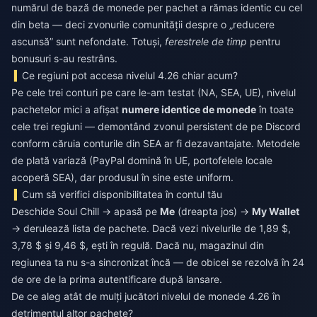
numărul de bază de monede per pachet a rămas identic cu cel
din beta — deci zvonurile comunității despre o „reducere
ascunsă” sunt nefondate. Totuși,
ferestrele de timp
pentru
bonusuri s-au restrâns.
Ce regiuni pot accesa nivelul 4.26 chiar acum?
Pe cele trei conturi pe care le-am testat (NA, SEA, UE), nivelul
pachetelor mici a afișat
numere identice de monede
în toate
cele trei regiuni — demontând zvonul persistent de pe Discord
conform căruia conturile din SEA ar fi dezavantajate. Metodele
de plată variază (PayPal domină în UE, portofelele locale
acoperă SEA), dar produsul în sine este uniform.
Cum să verifici disponibilitatea în contul tău
Deschide Soul Chill → apasă pe
Me
(dreapta jos) →
My Wallet
→ derulează lista de pachete. Dacă vezi nivelurile de 1,89 $,
3,78 $ și 9,46 $, ești în regulă. Dacă nu, magazinul din
regiunea ta nu s-a sincronizat încă — de obicei se rezolvă în 24
de ore de la prima autentificare după lansare.
De ce aleg atât de mulți jucători nivelul de monede 4.26 în
detrimentul altor pachete?