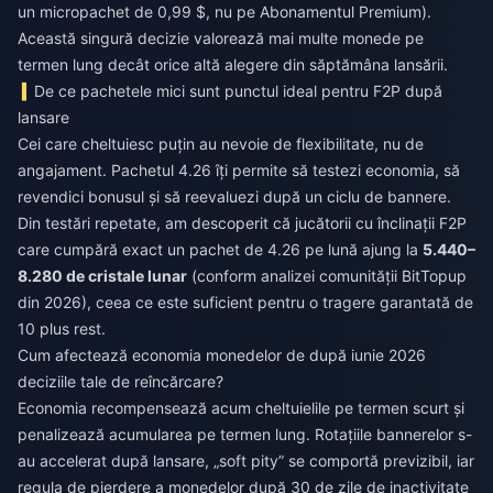
un micropachet de 0,99 $, nu pe Abonamentul Premium).
Această singură decizie valorează mai multe monede pe
termen lung decât orice altă alegere din săptămâna lansării.
De ce pachetele mici sunt punctul ideal pentru F2P după
lansare
Cei care cheltuiesc puțin au nevoie de flexibilitate, nu de
angajament. Pachetul 4.26 îți permite să testezi economia, să
revendici bonusul și să reevaluezi după un ciclu de bannere.
Din testări repetate, am descoperit că jucătorii cu înclinații F2P
care cumpără exact un pachet de 4.26 pe lună ajung la
5.440–
8.280 de cristale lunar
(conform analizei comunității BitTopup
din 2026), ceea ce este suficient pentru o tragere garantată de
10 plus rest.
Cum afectează economia monedelor de după iunie 2026
deciziile tale de reîncărcare?
Economia recompensează acum cheltuielile pe termen scurt și
penalizează acumularea pe termen lung. Rotațiile bannerelor s-
au accelerat după lansare, „soft pity” se comportă previzibil, iar
regula de pierdere a monedelor după 30 de zile de inactivitate