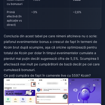
cu bonusuri
Primă
~3%
~2,6%
efectivă (în
aplicație vs
direct)
Concluzia din acest tabel pe care nimeni altcineva nu o scrie:
plafonul evenimentelor bonus a crescut de fapt în termeni de
Kcoin brut după scumpire, așa că oricine optimizează pentru
totalul de Kcoin per dolar în timpul evenimentelor cumulate a
pierdut mai puțin decât sugerează cifra de 5,5%. Scumpirea îi
afectează mai mult pe cumpărătorii de bază decât pe cei care
cumulează bonusuri.
Ce poți cumpăra de fapt în camerele live cu 5597 Kcoin?