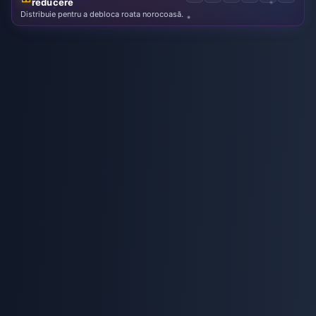
reducere
Distribuie pentru a debloca roata norocoasă.