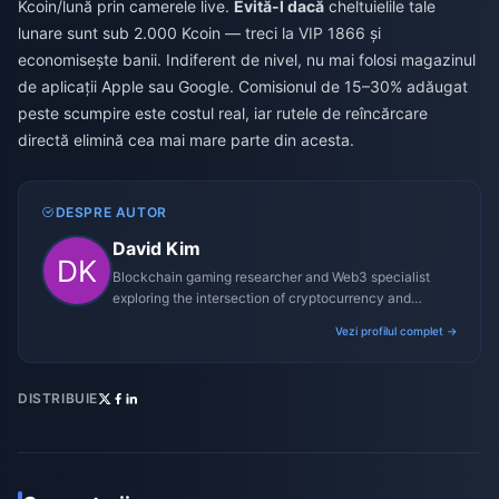
Kcoin/lună prin camerele live.
Evită-l dacă
cheltuielile tale
lunare sunt sub 2.000 Kcoin — treci la VIP 1866 și
economisește banii. Indiferent de nivel, nu mai folosi magazinul
de aplicații Apple sau Google. Comisionul de 15–30% adăugat
peste scumpire este costul real, iar rutele de reîncărcare
directă elimină cea mai mare parte din acesta.
DESPRE AUTOR
David Kim
Blockchain gaming researcher and Web3 specialist
exploring the intersection of cryptocurrency and
gaming ecosystems.
Vezi profilul complet →
DISTRIBUIE