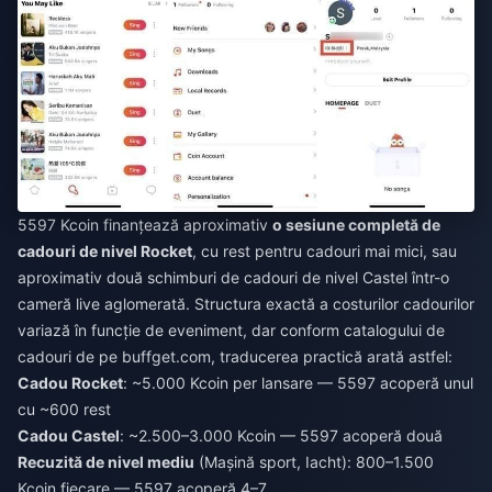
5597 Kcoin finanțează aproximativ
o sesiune completă de
cadouri de nivel Rocket
, cu rest pentru cadouri mai mici, sau
aproximativ două schimburi de cadouri de nivel Castel într-o
cameră live aglomerată. Structura exactă a costurilor cadourilor
variază în funcție de eveniment, dar conform catalogului de
cadouri de pe buffget.com, traducerea practică arată astfel:
Cadou Rocket
: ~5.000 Kcoin per lansare — 5597 acoperă unul
cu ~600 rest
Cadou Castel
: ~2.500–3.000 Kcoin — 5597 acoperă două
Recuzită de nivel mediu
(Mașină sport, Iacht): 800–1.500
Kcoin fiecare — 5597 acoperă 4–7