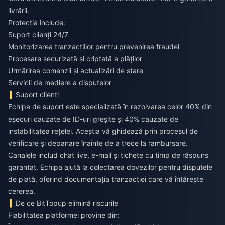
livrării.
Protecția include:
Suport clienți 24/7
Monitorizarea tranzacțiilor pentru prevenirea fraudei
Procesare securizată și criptată a plăților
Urmărirea comenzii și actualizări de stare
Servicii de mediere a disputelor
Suport clienți
Echipa de suport este specializată în rezolvarea celor 40% din
eșecuri cauzate de ID-uri greșite și 40% cauzate de
instabilitatea rețelei. Aceștia vă ghidează prin procesul de
verificare și depanare înainte de a trece la rambursare.
Canalele includ chat live, e-mail și tichete cu timp de răspuns
garantat. Echipa ajută la colectarea dovezilor pentru disputele
de plată, oferind documentația tranzacției care vă întărește
cererea.
De ce BitTopup elimină riscurile
Fiabilitatea platformei provine din: