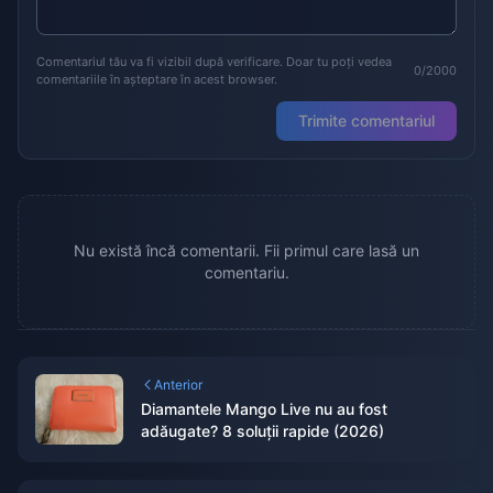
Comentariul tău va fi vizibil după verificare. Doar tu poți vedea
0/2000
comentariile în așteptare în acest browser.
Trimite comentariul
Nu există încă comentarii. Fii primul care lasă un
comentariu.
Anterior
Diamantele Mango Live nu au fost
adăugate? 8 soluții rapide (2026)