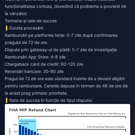
funcționalitatea contului, dovedind că problema a provenit de
la vânzător.
Termene și rate de succes
Durata procesării
Rambursări pe platforme terțe: 5-7 zile după confirmarea
pragului de 72 de ore
Dispute prin gateway-ul de plată: 5-7 zile de investigație
Rambursări App Store: 4-8 zile
Chargeback card de credit: 60-120 zile
Reversări bancare: 30-90 zile
Pragul de 72 de ore este standard înainte de a deveni eligibil
pentru rambursare. Cererile depuse în termen de 48 de ore de
la acest prag primesc prioritate.
Rate de succes în funcție de tipul disputei