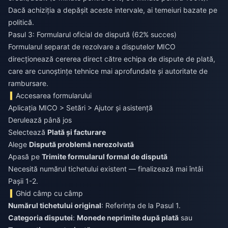
Dacă achiziția a depășit aceste intervale, ai temeiuri bazate pe
politică.
Pasul 3: Formularul oficial de dispută (62% succes)
Formularul separat de rezolvare a disputelor MICO
direcționează cererea direct către echipa de dispute de plată,
care are cunoștințe tehnice mai aprofundate și autoritate de
rambursare.
Accesarea formularului
Aplicația MICO > Setări > Ajutor și asistență
Derulează până jos
Selectează
Plată și facturare
Alege
Dispută problemă nerezolvată
Apasă pe
Trimite formularul formal de dispută
Necesită numărul tichetului existent — finalizează mai întâi
Pașii 1-2.
Ghid câmp cu câmp
Numărul tichetului original
: Referința de la Pasul 1.
Categoria disputei
:
Monede neprimite după plată
sau