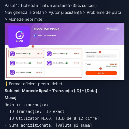
Pasul 1: Tichetul inițial de asistență (35% succes)
Navighează la Setări > Ajutor și asistență > Probleme de plată
> Monede neprimite.
Format eficient pentru tichet
Subiect
:
Monede lipsă - Tranzacția [ID] - [Data]
Mesaj
:
Detalii tranzacție:

- ID Tranzacție: [ID exact]

- ID Utilizator MICO: [UID de 8-12 cifre]

- Suma achiziționată: [valuta și suma]
