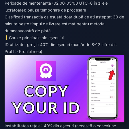
Perioade de mentenanță (02:00-05:00 UTC+8 în zilele
lucrătoare): pauze temporare de procesare
Clasificați tranzacția ca eșuată doar după ce ați așteptat 30 de
minute peste timpul de livrare estimat pentru metoda
dumneavoastră de plată.
Cauze principale ale eșecului
ID utilizator greșit: 40% din eșecuri (număr de 8-12 cifre din
Profil > Profilul meu)
Instabilitatea rețelei: 40% din eșecuri (necesită o conexiune