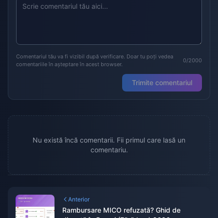
Comentariul tău va fi vizibil după verificare. Doar tu poți vedea
0/2000
comentariile în așteptare în acest browser.
Trimite comentariul
Nu există încă comentarii. Fii primul care lasă un
comentariu.
Anterior
Rambursare MICO refuzată? Ghid de