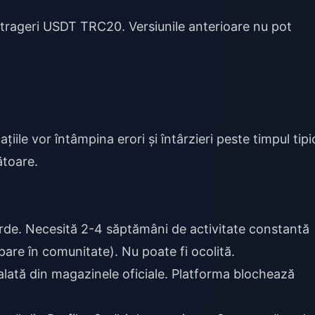
trageri USDT TRC20. Versiunile anterioare nu pot
țiile vor întâmpina erori și întârzieri peste timpul tipi
ătoare.
erde. Necesită 2-4 săptămâni de activitate constantă
cipare în comunitate). Nu poate fi ocolită.
talată din magazinele oficiale. Platforma blochează