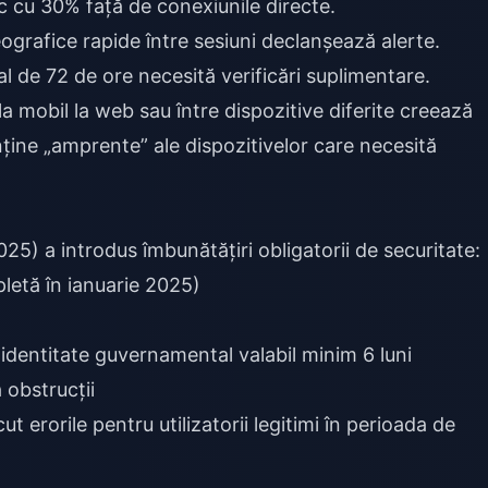
ec cu 30% față de conexiunile directe.
ografice rapide între sesiuni declanșează alerte.
val de 72 de ore necesită verificări suplimentare.
la mobil la web sau între dispozitive diferite creează
ține „amprente” ale dispozitivelor care necesită
25) a introdus îmbunătățiri obligatorii de securitate:
letă în ianuarie 2025)
identitate guvernamental valabil minim 6 luni
 obstrucții
t erorile pentru utilizatorii legitimi în perioada de