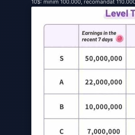
10$: minim 100.000, recomandat 110.00