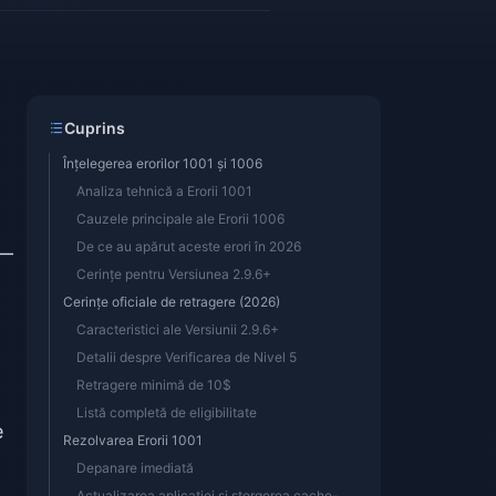
Cuprins
Înțelegerea erorilor 1001 și 1006
Analiza tehnică a Erorii 1001
Cauzele principale ale Erorii 1006
De ce au apărut aceste erori în 2026
 —
Cerințe pentru Versiunea 2.9.6+
Cerințe oficiale de retragere (2026)
Caracteristici ale Versiunii 2.9.6+
Detalii despre Verificarea de Nivel 5
Retragere minimă de 10$
Listă completă de eligibilitate
e
Rezolvarea Erorii 1001
Depanare imediată
Actualizarea aplicației și ștergerea cache-