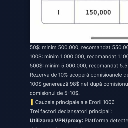
50$: minim 500.000, recomandat 550.0
100$: minim 1.000.000, recomandat 1.10
500$: minim 5.000.000, recomandat 5.
Rezerva de 10% acoperă comisioanele de 
100$ generează 98$ net după comisionu
comisionul de 5-10$.
Cauzele principale ale Erorii 1006
Trei factori declanșatori principali:
Utilizarea VPN/proxy
: Platforma detecte