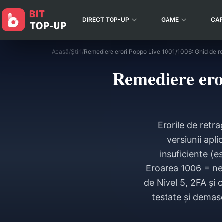
DIRECT TOP-UP
GAME
CA
Acasă
/
Știri
/
Remediere erori Poppo Live 1001/1006: Ghid de 
Remediere ero
Erorile de retr
versiunii apl
insuficiente (
Eroarea 1006 = nep
de Nivel 5, 2FA și
testate și demas