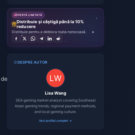
OFERTĂ LIMITATĂ
Distribuie și câștigă până la 10%
reducere
Distribuie pentru a debloca roata norocoasă.
DESPRE AUTOR
 de
Lisa Wang
SEA gaming market analyst covering Southeast
Asian gaming trends, regional payment methods,
and local gaming culture.
Vezi profilul complet →