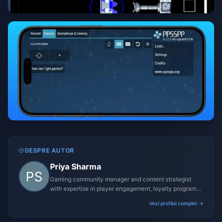
DESPRE AUTOR
Priya Sharma
Gaming community manager and content strategist
with expertise in player engagement, loyalty programs,
and promotional campaigns.
Vezi profilul complet →