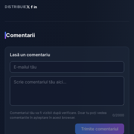
DISTRIBUIE
Comentarii
Lasă un comentariu
Comentariul tău va fi vizibil după verificare. Doar tu poți vedea
0/2000
comentariile în așteptare în acest browser.
Trimite comentariul