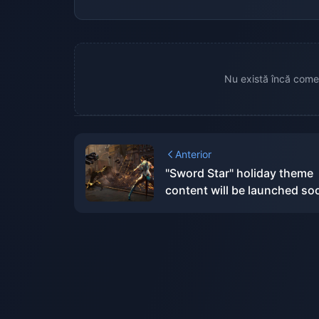
Nu există încă comen
Anterior
"Sword Star" holiday theme
content will be launched so