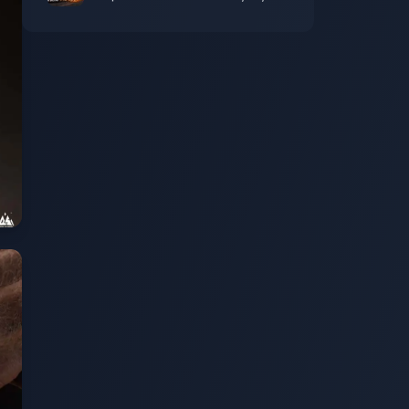
gemele