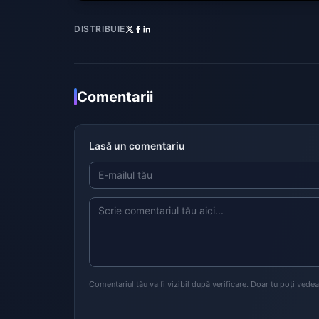
DISTRIBUIE
Comentarii
Lasă un comentariu
Comentariul tău va fi vizibil după verificare. Doar tu poți vede