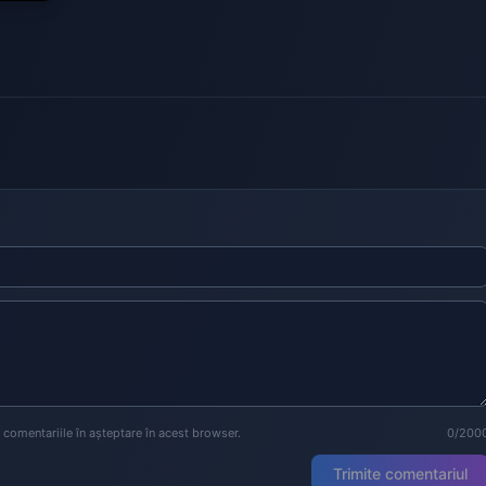
a comentariile în așteptare în acest browser.
0/200
Trimite comentariul