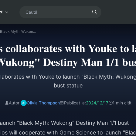
RD
QueenStudios collaborates with Youke to launch "Black Myth: Wukong" Destiny Man 1/1 bust statue
 collaborates with Youke to 
ukong" Destiny Man 1/1 bus
laborates with Youke to launch "Black Myth: Wukong
bust statue
Autor:
Olivia Thompson
Publicat la:
2024/12/17
1 min citit
aunch "Black Myth: Wukong" Destiny Man 1/1 bust
os will cooperate with Game Science to launch "Bla