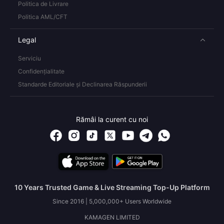
Politica de Livrare
Politica AML/CFT
Legal
Serviciu
Confidențialitate
Standarde Editoriale și Declinarea Răspunderii
Rămâi la curent cu noi
10 Years Trusted Game & Live Streaming Top-Up Platform
Since 2016 | 5,000,000+ Users Worldwide
KAMAGEN LIMITED