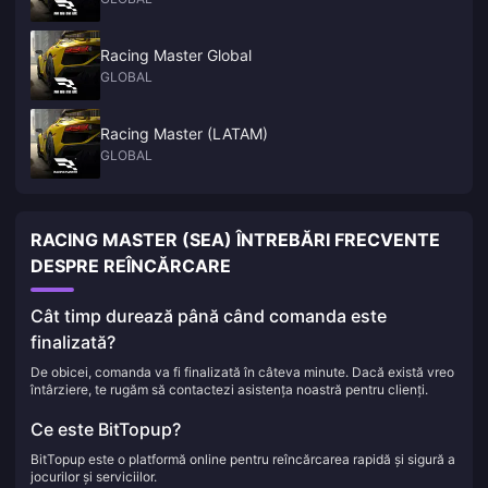
Racing Master Global
GLOBAL
Racing Master (LATAM)
GLOBAL
RACING MASTER (SEA) ÎNTREBĂRI FRECVENTE
DESPRE REÎNCĂRCARE
Cât timp durează până când comanda este
finalizată?
De obicei, comanda va fi finalizată în câteva minute. Dacă există vreo
întârziere, te rugăm să contactezi asistența noastră pentru clienți.
Ce este BitTopup?
BitTopup este o platformă online pentru reîncărcarea rapidă și sigură a
jocurilor și serviciilor.