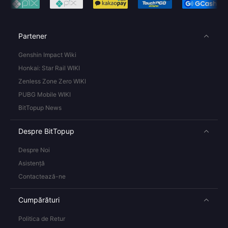
Partener
Genshin Impact Wiki
Honkai: Star Rail WIKI
Zenless Zone Zero WIKI
PUBG Mobile WIKI
BitTopup News
Despre BitTopup
Despre Noi
Asistență
Contactează-ne
Cumpărături
Politica de Retur