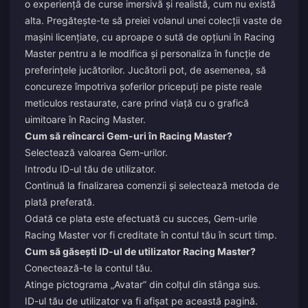
o experiență de curse imersivă și realistă, cum nu există
alta. Pregătește-te să preiei volanul unei colecții vaste de
mașini licențiate, cu aproape o sută de opțiuni în Racing
Master pentru a le modifica și personaliza în funcție de
preferințele jucătorilor. Jucătorii pot, de asemenea, să
concureze împotriva șoferilor pricepuți pe piste reale
meticulos restaurate, care prind viață cu o grafică
uimitoare în Racing Master.
Cum să reîncarci Gem-uri în Racing Master?
Selectează valoarea Gem-urilor.
Introdu ID-ul tău de utilizator.
Continuă la finalizarea comenzii și selectează metoda de
plată preferată.
Odată ce plata este efectuată cu succes, Gem-urile
Racing Master vor fi creditate în contul tău în scurt timp.
Cum să găsești ID-ul de utilizator Racing Master?
Conectează-te la contul tău.
Atinge pictograma „Avatar” din colțul din stânga sus.
ID-ul tău de utilizator va fi afișat pe această pagină.