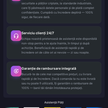
securitate a plăților criptate, la standarde industriale,
care îți păstrează datele personale și de plată complet
confidențiale. Cumpără cu încredere deplină — 100%
sigur, de fiecare dată.
Serviciu clienți 24/7
Echipa noastră prietenoasă de asistență este disponibilă
non-stop pentru a te ajuta înainte, în timpul și după
achiziție. Beneficiază de asistență rapidă și de
încredere ori de câte ori ai nevoie — zi sau noapte.
Garanție de rambursare integrală
Bucură-te de cele mai competitive prețuri, cu livrare
rapidă și de încredere. Dacă comanda ta nu este livrată
sau nu poate fi utilizată, îți garantăm o rambursare de
100% — banii tăi rămân întotdeauna protejați.
Asistență Plăți