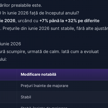
rilor prealabile este.
în iunie 2026 față de începutul anului?
lie 2026
, urcând cu
+7% până la +32% pe diferite
 Prețurile din iunie 2026 sunt stabile, fără alte ajustăr
 iunie 2026
ură scumpire, urmată de calm. Iată cum a evoluat
lui:
Modificare notabilă
Prețuri înainte de majorare
Stabil