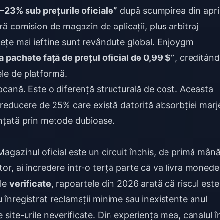
–23% sub prețurile oficiale”
după scumpirea din april
ă comision de magazin de aplicații, plus arbitraj
țe mai ieftine sunt revândute global. Enjoygm
 pachete față de prețul oficial de 0,99 $”
, creditând
ele de platformă.
pcană. Este o diferență structurală de cost. Aceasta
 reducere de 25% care există datorită absorbției marj
anțată prin metode dubioase.
 Magazinul oficial este un circuit închis, de primă mân
ător, ai încredere într-o terță parte că va livra monede
ele
verificate
, rapoartele din 2026 arată că riscul este
înregistrat reclamații minime sau inexistente anul
 site-urile neverificate. Din experiența mea, canalul î