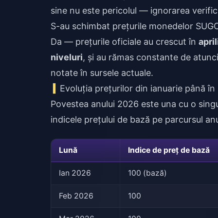
sine nu este pericolul — ignorarea verifică
S-au schimbat prețurile monedelor SUGO 
Da — prețurile oficiale au crescut în
apri
niveluri
, și au rămas constante de atunci.
notate în sursele actuale.
Evoluția prețurilor din ianuarie până în
Povestea anului 2026 este una cu o sing
indicele prețului de bază pe parcursul anu
Lună
Indice de preț de bază
Ian 2026
100 (bază)
Feb 2026
100