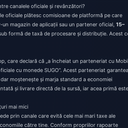
re canalele oficiale și revânzători?
le oficiale plătesc comisioane de platformă pe care
r-un magazin de aplicații sau un partener oficial,
15–
b formă de taxă de procesare și distribuție. Acest c
ă
op, care declară că „a încheiat un parteneriat cu Mobi
 oficiale cu monede SUGO”. Acest parteneriat garante
— dar moștenește și marja standard a economiei
antată și livrare directă de la sursă, iar acea primă est
uri mai mici
de prin canale care evită cele mai mari taxe ale
economiile către tine. Conform propriilor rapoarte