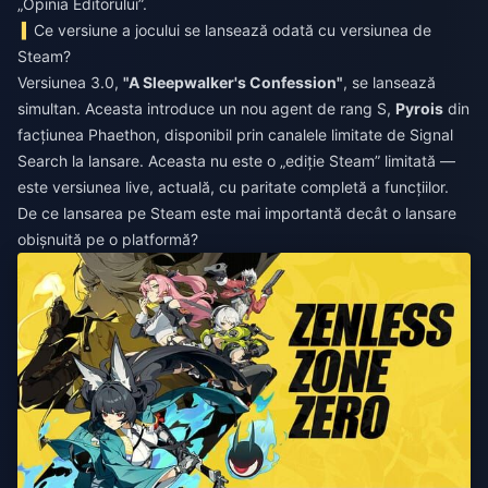
„Opinia Editorului”.
Ce versiune a jocului se lansează odată cu versiunea de
Steam?
Versiunea 3.0,
"A Sleepwalker's Confession"
, se lansează
simultan. Aceasta introduce un nou agent de rang S,
Pyrois
din
facțiunea Phaethon, disponibil prin canalele limitate de Signal
Search la lansare. Aceasta nu este o „ediție Steam” limitată —
este versiunea live, actuală, cu paritate completă a funcțiilor.
De ce lansarea pe Steam este mai importantă decât o lansare
obișnuită pe o platformă?