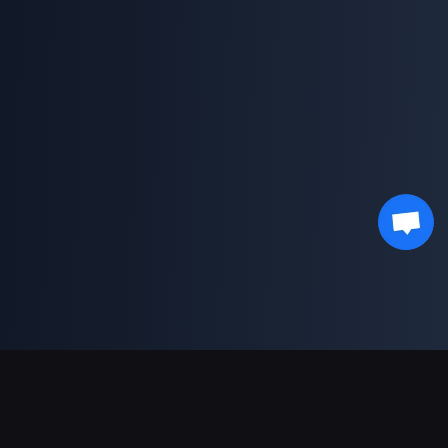
Asistență Plăți