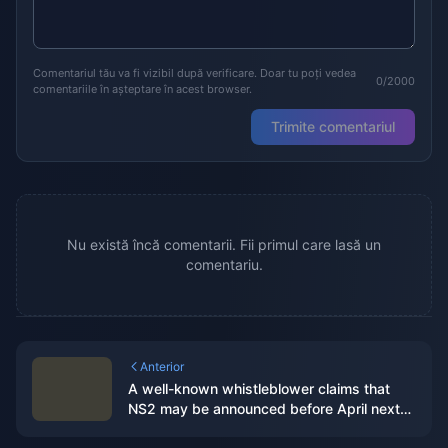
Comentariul tău va fi vizibil după verificare. Doar tu poți vedea
0/2000
comentariile în așteptare în acest browser.
Trimite comentariul
Nu există încă comentarii. Fii primul care lasă un
comentariu.
Anterior
A well-known whistleblower claims that
NS2 may be announced before April next
year and will launch the "Bayonetta Trilogy"