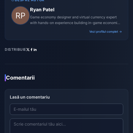
Ryan Patel
Game economy designer and virtual currency expert
with hands-on experience building in-game economies
for MMO and mobile titles.
Vezi profilul complet →
DISTRIBUIE
Comentarii
Lasă un comentariu