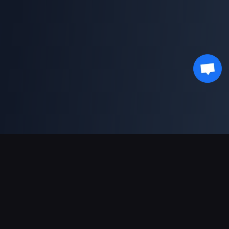
Asistență Plăți
Partener