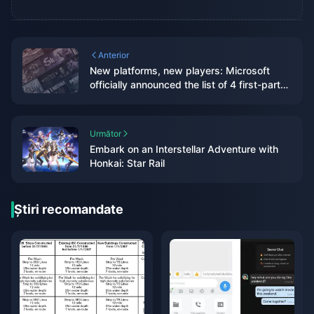
Anterior
New platforms, new players: Microsoft
officially announced the list of 4 first-party
works that will be launched on PS and NS
Următor
Embark on an Interstellar Adventure with
Honkai: Star Rail
Știri recomandate