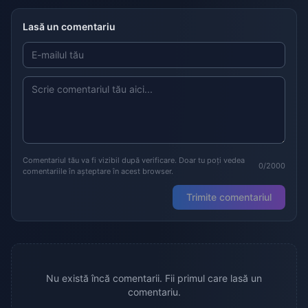
Lasă un comentariu
Comentariul tău va fi vizibil după verificare. Doar tu poți vedea
0/2000
comentariile în așteptare în acest browser.
Trimite comentariul
Nu există încă comentarii. Fii primul care lasă un
comentariu.