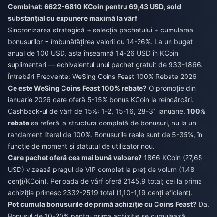
Combinat: 6622-6810 KCoin pentru 69,43 USD, sold
substanțial cu expunere maximă la vârf
Sincronizarea strategică + selecția pachetului + cumularea
bonusurilor = îmbunătățirea valorii cu 14-26%. La un buget
anual de 100 USD, asta înseamnă 14-26 USD în KCoin
suplimentari — echivalentul unui pachet gratuit de 933-1866.
Întrebări Frecvente: WeSing Coins Feast 100% Rebate 2026
Ce este WeSing Coins Feast 100% rebate?
O promoție din
ianuarie 2026 care oferă 5-15% bonus KCoin la reîncărcări.
Cashback-ul de vârf de 15%: 1-2, 15-16, 28-31 ianuarie.
100%
rebate
se referă la structura completă de bonusuri, nu la un
randament literal de 100%. Bonusurile reale sunt de 5-35%, în
funcție de moment și statutul de utilizator nou.
Care pachet oferă cea mai bună valoare?
1866 KCoin (27,65
USD) vizează pragul de VIP complet la preț de volum (1,48
cenți/KCoin). Perioada de vârf oferă 2145,9 total; cei la prima
achiziție primesc 2332-2519 total (1,10-1,19 cenți eficient).
Pot cumula bonusurile de primă achiziție cu Coins Feast?
Da.
Bonusul de 10-20% pentru prima achiziție se cumulează