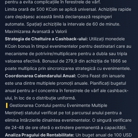
pentru a evita complicațiile în ferestrele de vârf.
Limita orară de 500 KCoin se aplică universal. Achizițiile rapide
care depășesc această limită declanșează respingeri
automate. Spațiați achizițiile la intervale de 60 de minute.
Maximizarea Avansată a Valorii
Strategia de Cheltuire a Cashback-ului:
Utilizați monedele
KCoin bonus în timpul evenimentelor pentru destinatari care au
mecanisme de potrivire/multiplicare pentru a dubla sau tripla
valoarea efectivă. Bonusul de 279,9 din achiziția de 1866 se
poate multiplica prin sincronizarea strategică cu evenimentele.
Coordonarea Calendarului Anual:
Coins Feast din ianuarie
este una dintre multiplele promoții anuale. Planificați bugetul
anual pentru a-l concentra în ferestrele de vârf ale cashback-
ului, în loc de o distribuție uniformă.
Gestionarea Contului pentru Evenimente Multiple
Mențineți statutul verificat pe tot parcursul anului pentru a
elimina întârzierile dinaintea evenimentelor. O singură verificare
de 24-48 de ore oferă o extindere permanentă a capacității.
Analiza Pragului de Rentabilitate:
Un buget anual de 100 USD