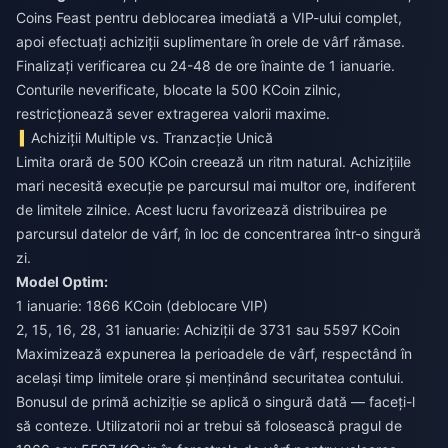
Coins Feast pentru deblocarea imediată a VIP-ului complet,
apoi efectuați achiziții suplimentare în orele de vârf rămase.
Finalizați verificarea cu 24-48 de ore înainte de 1 ianuarie.
Conturile neverificate, blocate la 500 KCoin zilnic,
restricționează sever extragerea valorii maxime.
Achiziții Multiple vs. Tranzacție Unică
Limita orară de 500 KCoin creează un ritm natural. Achizițiile
mari necesită execuție pe parcursul mai multor ore, indiferent
de limitele zilnice. Acest lucru favorizează distribuirea pe
parcursul datelor de vârf, în loc de concentrarea într-o singură
zi.
Model Optim:
1 ianuarie: 1866 KCoin (deblocare VIP)
2, 15, 16, 28, 31 ianuarie: Achiziții de 3731 sau 5597 KCoin
Maximizează expunerea la perioadele de vârf, respectând în
același timp limitele orare și menținând securitatea contului.
Bonusul de primă achiziție se aplică o singură dată — faceți-l
să conteze. Utilizatorii noi ar trebui să folosească pragul de