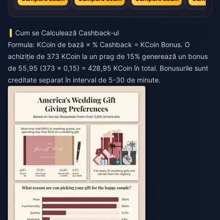
Cum se Calculează Cashback-ul
Formula: KCoin de bază × % Cashback = KCoin Bonus. O
achiziție de 373 KCoin la un prag de 15% generează un bonus
de 55,95 (373 × 0,15) = 428,95 KCoin în total. Bonusurile sunt
creditate separat în interval de 5-30 de minute.