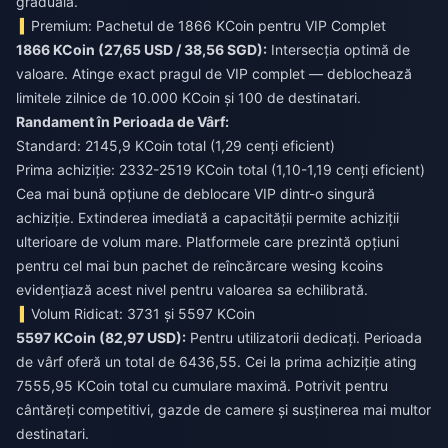
graduală.
Premium: Pachetul de 1866 KCoin pentru VIP Complet
1866 KCoin (27,65 USD / 38,56 SGD):
Intersecția optimă de
valoare. Atinge exact pragul de VIP complet — deblochează
limitele zilnice de 10.000 KCoin și 100 de destinatari.
Randament în Perioada de Vârf:
Standard: 2145,9 KCoin total (1,29 cenți eficient)
Prima achiziție: 2332-2519 KCoin total (1,10-1,19 cenți eficient)
Cea mai bună opțiune de deblocare VIP dintr-o singură
achiziție. Extinderea imediată a capacității permite achiziții
ulterioare de volum mare. Platformele care prezintă opțiuni
pentru
cel mai bun pachet de reîncărcare wesing kcoins
evidențiază acest nivel pentru valoarea sa echilibrată.
Volum Ridicat: 3731 și 5597 KCoin
5597 KCoin (82,97 USD):
Pentru utilizatorii dedicați. Perioada
de vârf oferă un total de 6436,55. Cei la prima achiziție ating
7555,95 KCoin total cu cumulare maximă. Potrivit pentru
cântăreți competitivi, gazde de camere și susținerea mai multor
destinatari.