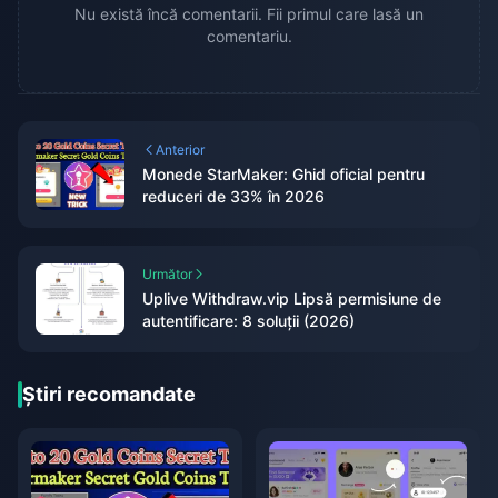
Nu există încă comentarii. Fii primul care lasă un
comentariu.
Anterior
Monede StarMaker: Ghid oficial pentru
reduceri de 33% în 2026
Următor
Uplive Withdraw.vip Lipsă permisiune de
autentificare: 8 soluții (2026)
Știri recomandate