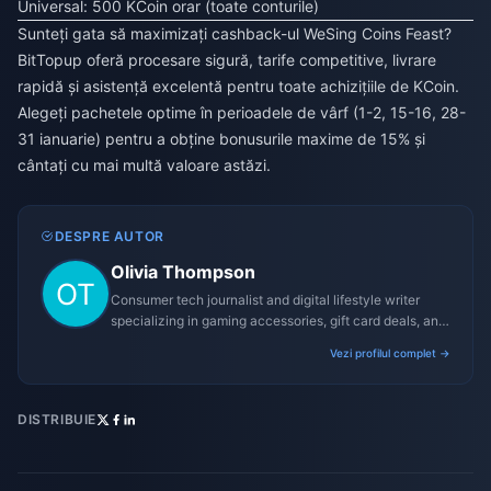
Universal: 500 KCoin orar (toate conturile)
Sunteți gata să maximizați cashback-ul WeSing Coins Feast?
BitTopup oferă procesare sigură, tarife competitive, livrare
rapidă și asistență excelentă pentru toate achizițiile de KCoin.
Alegeți pachetele optime în perioadele de vârf (1-2, 15-16, 28-
31 ianuarie) pentru a obține bonusurile maxime de 15% și
cântați cu mai multă valoare astăzi.
DESPRE AUTOR
Olivia Thompson
Consumer tech journalist and digital lifestyle writer
specializing in gaming accessories, gift card deals, and
platform reviews.
Vezi profilul complet →
DISTRIBUIE