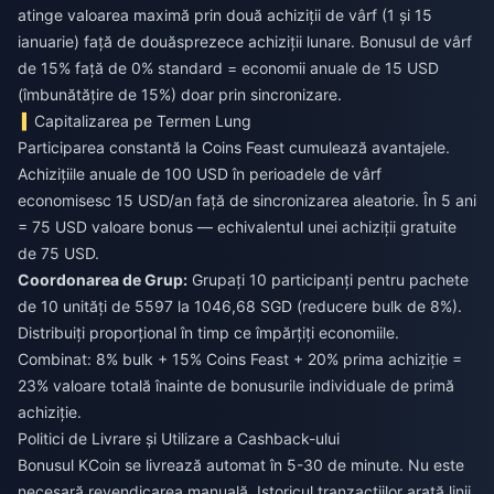
atinge valoarea maximă prin două achiziții de vârf (1 și 15
ianuarie) față de douăsprezece achiziții lunare. Bonusul de vârf
de 15% față de 0% standard = economii anuale de 15 USD
(îmbunătățire de 15%) doar prin sincronizare.
Capitalizarea pe Termen Lung
Participarea constantă la Coins Feast cumulează avantajele.
Achizițiile anuale de 100 USD în perioadele de vârf
economisesc 15 USD/an față de sincronizarea aleatorie. În 5 ani
= 75 USD valoare bonus — echivalentul unei achiziții gratuite
de 75 USD.
Coordonarea de Grup:
Grupați 10 participanți pentru pachete
de 10 unități de 5597 la 1046,68 SGD (reducere bulk de 8%).
Distribuiți proporțional în timp ce împărțiți economiile.
Combinat: 8% bulk + 15% Coins Feast + 20% prima achiziție =
23% valoare totală înainte de bonusurile individuale de primă
achiziție.
Politici de Livrare și Utilizare a Cashback-ului
Bonusul KCoin se livrează automat în 5-30 de minute. Nu este
necesară revendicarea manuală. Istoricul tranzacțiilor arată linii