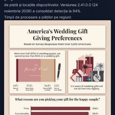
de plată și locațiile dispozitivelor. Versiunea 2.41.0.0 (24
noiembrie 2026) a consolidat detecția la 94%.
Timpii de procesare a plăților pe regiuni: