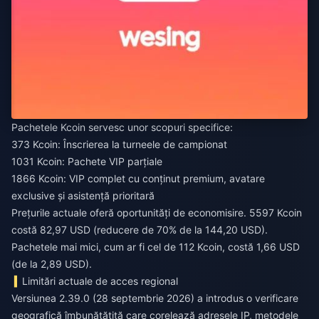
Pachetele Kcoin servesc unor scopuri specifice:
373 Kcoin: Înscrierea la turneele de campionat
1031 Kcoin: Pachete VIP parțiale
1866 Kcoin: VIP complet cu conținut premium, avatare
exclusive și asistență prioritară
Prețurile actuale oferă oportunități de economisire. 5597 Kcoin
costă 82,97 USD (reducere de 70% de la 144,20 USD).
Pachetele mai mici, cum ar fi cel de 112 Kcoin, costă 1,66 USD
(de la 2,89 USD).
Limitări actuale de acces regional
Versiunea 2.39.0 (28 septembrie 2026) a introdus o verificare
geografică îmbunătățită care corelează adresele IP, metodele