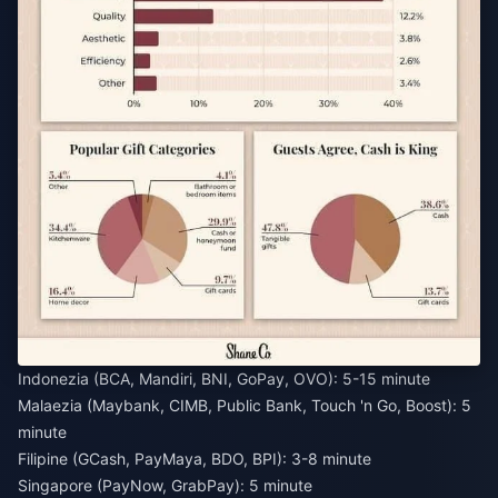
Indonezia (BCA, Mandiri, BNI, GoPay, OVO): 5-15 minute
Malaezia (Maybank, CIMB, Public Bank, Touch 'n Go, Boost): 5
minute
Filipine (GCash, PayMaya, BDO, BPI): 3-8 minute
Singapore (PayNow, GrabPay): 5 minute