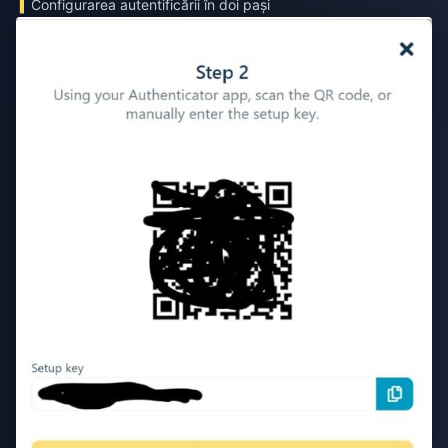
Configurarea autentificării în doi pași