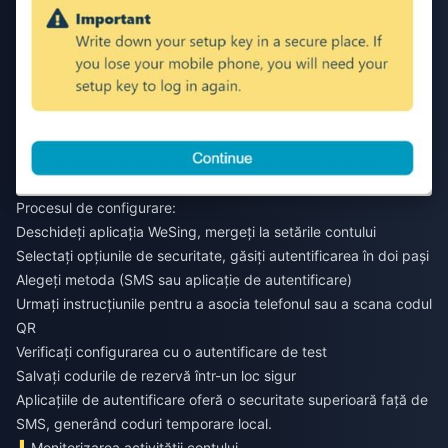
Procesul de configurare:
Deschideți aplicația WeSing, mergeți la setările contului
Selectați opțiunile de securitate, găsiți autentificarea în doi pași
Alegeți metoda (SMS sau aplicație de autentificare)
Urmați instrucțiunile pentru a asocia telefonul sau a scana codul
QR
Verificați configurarea cu o autentificare de test
Salvați codurile de rezervă într-un loc sigur
Aplicațiile de autentificare oferă o securitate superioară față de
SMS, generând coduri temporare local.
Monitorizarea activității contului