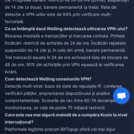
de 14 zile (a doua), banare permanentă (a treia). Rata de
detecție a VPN-urilor este de 94% prin verificare multi-
factorială.
Ce se întâmplă dacă WeSing detectează utilizarea VPN-ului?
Blocarea imediată a tranzacțiilor și marcarea contului. Primele
încălcări: restricții de achiziție de 24 de ore. Încălcări repetate:
suspendări de 14 zile și, în cele din urmă, banare permanentă.
Trei tranzacții eșuate în 24 de ore activează liste de blocare de
48 de ore. 90% din achizițiile prin VPN eșuează la verificarea
livrării.
Cum detectează WeSing conexiunile VPN?
Detecție multi-strat: baze de date de reputație IP, corelarea
verificării plăților, amprentarea dispozitivului și analize
comportamentale. Scorurile de risc între 60-74 declanșează
monitorizarea, iar cele de peste 75 inițiază restricții.
Care este cea mai sigură metodă de a cumpăra Kcoin la nivel
internațional?
Platformele legitime precum BitTopup oferă cel mai sigur