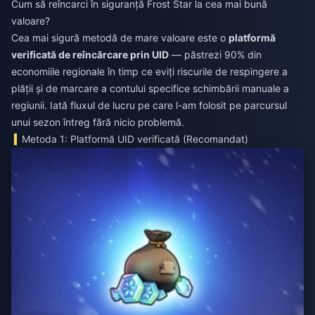
Cum să reîncarci în siguranță Frost Star la cea mai bună
valoare?
Cea mai sigură metodă de mare valoare este o
platformă
verificată de reîncărcare prin UID
— păstrezi 90% din
economiile regionale în timp ce eviți riscurile de respingere a
plății și de marcare a contului specifice schimbării manuale a
regiunii. Iată fluxul de lucru pe care l-am folosit pe parcursul
unui sezon întreg fără nicio problemă.
Metoda 1: Platformă UID verificată (Recomandat)