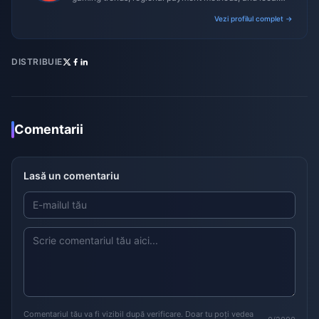
gaming culture.
Vezi profilul complet →
DISTRIBUIE
Comentarii
Lasă un comentariu
Comentariul tău va fi vizibil după verificare. Doar tu poți vedea