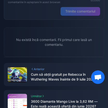
0/2000
comentariile în așteptare în acest browser.
Trimite comentariul
Nu există încă comentarii. Fii primul care lasă un
comentariu.
Anterior
Cum să obții gratuit pe Rebecca în
Wuthering Waves înainte de 9 iulie 2026
Următor
3600 Diamante Mango Live la 3,62 RM —
Este reală această ofertă din iunie 2026?