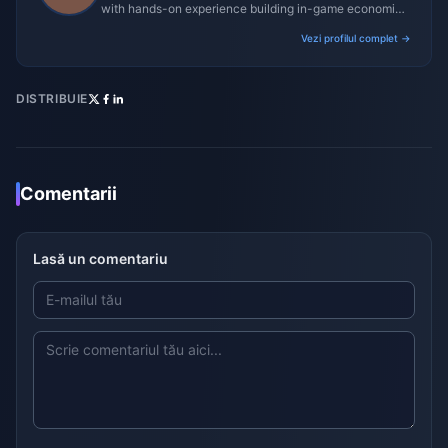
with hands-on experience building in-game economies
for MMO and mobile titles.
Vezi profilul complet →
DISTRIBUIE
Comentarii
Lasă un comentariu