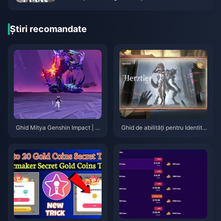
de 3,5 ani, 2026
Știri recomandate
Ghid Mitya Genshin Impact | A
Ghid de abilități pentru Identity
ugust 2026
V Herztier Emil | August 2026