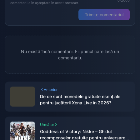
0/2000
comentariile în așteptare în acest browser.
Trimite comentariul
Nu există încă comentarii. Fii primul care lasă un
comentariu.
Anterior
De ce sunt monedele gratuite esențiale
pentru jucătorii Xena Live în 2026?
Următor
Goddess of Victory: Nikke – Ghidul
recompenselor gratuite pentru aniversarea