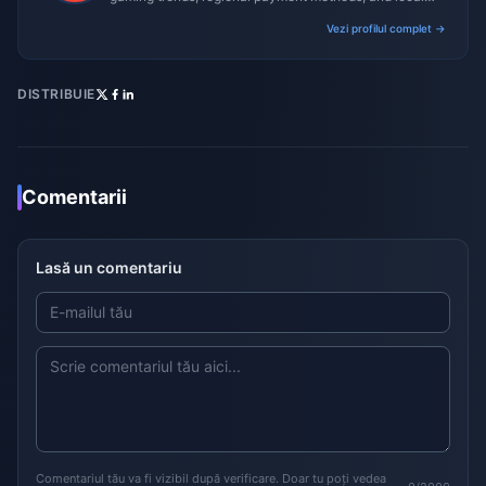
gaming culture.
Vezi profilul complet →
DISTRIBUIE
Comentarii
Lasă un comentariu
Comentariul tău va fi vizibil după verificare. Doar tu poți vedea