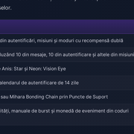
elor.
in autentificări, misiuni și moduri cu recompensă dublă
cluzând 10 din mesaje, 10 din autentificare și altele din misiun
 Anis: Star și Neon: Vision Eye
alendarul de autentificare de 14 zile
 sau Mihara Bonding Chain prin Puncte de Suport
ități, manuale de burst și monedă de eveniment din coduri