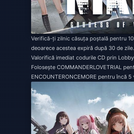
Verifică-ți zilnic căsuța poștală pentru
deoarece acestea expiră după 30 de zile
Valorifică imediat codurile CD prin Lob
Folosește COMMANDERLOVETRIAL pentru 
ENCOUNTERONCEMORE pentru încă 5 vou