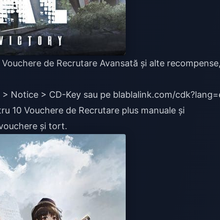
 10 Vouchere de Recrutare Avansată și alte recompense
.
by > Notice > CD-Key sau pe blablalink.com/cdk?lang=
10 Vouchere de Recrutare plus manuale și
chere și tort.