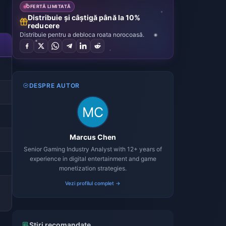
OFERTĂ LIMITATĂ
Distribuie și câștigă până la 10%
reducere
Distribuie pentru a debloca roata norocoasă.
DESPRE AUTOR
i
Marcus Chen
Senior Gaming Industry Analyst with 12+ years of
experience in digital entertainment and game
monetization strategies.
Vezi profilul complet →
Știri recomandate