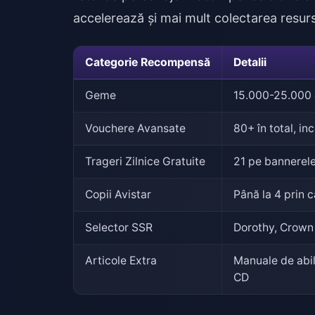
accelerează și mai mult colectarea resurs
Categorie Recompensă
Detalii
Geme
15.000-25.000 d
Vouchere Avansate
80+ în total, in
Trageri Zilnice Gratuite
21 pe bannerele
Copii Avistar
Până la 4 prin c
Selector SSR
Dorothy, Crown
Articole Extra
Manuale de abil
CD