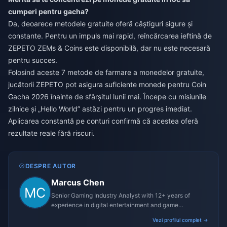
cumperi pentru gacha?
Da, deoarece metodele gratuite oferă câștiguri sigure și
constante. Pentru un impuls mai rapid,
reîncărcarea ieftină de
ZEPETO ZEMs & Coins
este disponibilă, dar nu este necesară
pentru succes.
Folosind aceste 7 metode de farmare a monedelor gratuite,
jucătorii ZEPETO pot asigura suficiente monede pentru Coin
Gacha 2026 înainte de sfârșitul lunii mai. Începe cu misiunile
zilnice și „Hello World” astăzi pentru un progres imediat.
Aplicarea constantă pe conturi confirmă că acestea oferă
rezultate reale fără riscuri.
DESPRE AUTOR
Marcus Chen
Senior Gaming Industry Analyst with 12+ years of
experience in digital entertainment and game
monetization strategies.
Vezi profilul complet →