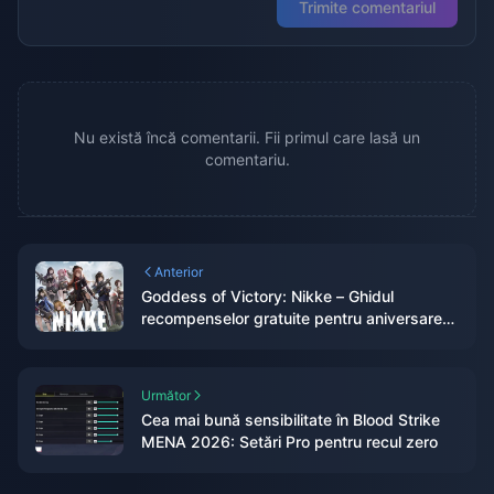
Trimite comentariul
Nu există încă comentarii. Fii primul care lasă un
comentariu.
Anterior
Goddess of Victory: Nikke – Ghidul
recompenselor gratuite pentru aniversarea
de 3,5 ani, 2026
Următor
Cea mai bună sensibilitate în Blood Strike
MENA 2026: Setări Pro pentru recul zero