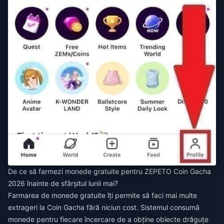
De ce să farmezi monede gratuite pentru ZEPETO Coin Gacha
2026 înainte de sfârșitul lunii mai?
Farmarea de monede gratuite îți permite să faci mai multe
extrageri la Coin Gacha fără niciun cost. Sistemul consumă
monede pentru fiecare încercare de a obține obiecte drăguțe