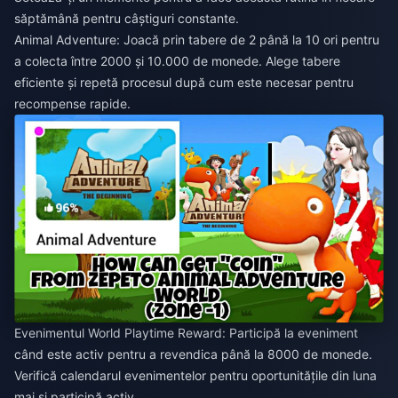
săptămână pentru câștiguri constante.
Animal Adventure: Joacă prin tabere de 2 până la 10 ori pentru
a colecta între 2000 și 10.000 de monede. Alege tabere
eficiente și repetă procesul după cum este necesar pentru
recompense rapide.
Evenimentul World Playtime Reward: Participă la eveniment
când este activ pentru a revendica până la 8000 de monede.
Verifică calendarul evenimentelor pentru oportunitățile din luna
mai și participă activ.