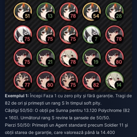
Exemplul 1:
Începi Faza 1 cu zero pity și fără garanție. Tragi de
82 de ori și primești un rang S în timpul soft pity.
Câștigi 50/50: O obții pe Sunna pentru 13.120 Polychrome (82
× 160). Următorul rang S revine la șansele de 50/50.
Pierzi 50/50: Primești un Agent standard precum Soldier 11 și
obții starea de garanție, care valorează până la 14.400