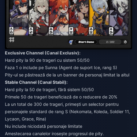
Exclusive Channel (Canal Exclusiv):
Hard pity la 90 de trageri cu sistem 50/50
Faza 1 o include pe Sunna (Agent de suport Ice, rang S)
Pity-ul se păstrează de la un banner de personaj limitat la altul
Stable Channel (Canal Stabil):
Hard pity la 50 de trageri, fără sistem 50/50
Primele 50 de trageri beneficiază de o reducere de 20%
La un total de 300 de trageri, primești un selector pentru
personajele standard de rang S (Nekomata, Koleda, Soldier 11,
Lycaon, Grace, Rina)
Nu include niciodată personaje limitate
Amestecarea canalelor irosește progresul de pity.