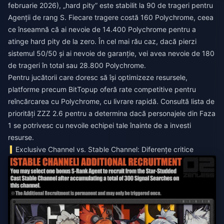
februarie 2026), „hard pity” este stabilit la 90 de trageri pentru
Agenții de rang S. Fiecare tragere costă 160 Polychrome, ceea
ce înseamnă că ai nevoie de 14.400 Polychrome pentru a
atinge hard pity de la zero. În cel mai rău caz, dacă pierzi
sistemul 50/50 și ai nevoie de garanție, vei avea nevoie de 180
de trageri în total sau 28.800 Polychrome.
Pentru jucătorii care doresc să își optimizeze resursele,
platforme precum BitTopup oferă rate competitive pentru
reîncărcarea cu Polychrome, cu livrare rapidă. Consultă
lista de
priorități ZZZ 2.6
pentru a determina dacă personajele din Faza
1 se potrivesc cu nevoile echipei tale înainte de a investi
resurse.
Exclusive Channel vs. Stable Channel: Diferențe critice