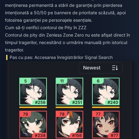
menținerea permanentă a stării de garanție prin pierderea
intenționată a 50/50 pe bannere de prioritate scăzută, apoi
folosirea garanției pe personajele esențiale.
Cum să-ți verifici contorul de Pity în ZZZ
Contorul de pity din Zenless Zone Zero nu este afișat direct în
timpul tragerilor, necesitând o urmărire manuală prin istoricul
tragerilor.
Pas cu pas: Accesarea înregistrărilor Signal Search