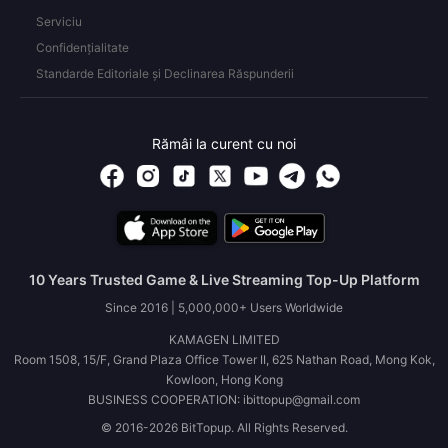
Serviciu
Confidențialitate
Standarde Editoriale și Declinarea Răspunderii
Rămâi la curent cu noi
10 Years Trusted Game & Live Streaming Top-Up Platform
Since 2016 | 5,000,000+ Users Worldwide
KAMAGEN LIMITED
Room 1508, 15/F, Grand Plaza Office Tower II, 625 Nathan Road, Mong Kok,
Kowloon, Hong Kong
BUSINESS COOPERATION: ibittopup@gmail.com
© 2016-2026 BitTopup. All Rights Reserved.