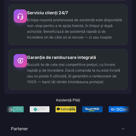
Serviciu clienți 24/7
Echipa noastră prietenoasă de asistență este disponibilă
non-stop pentru a te ajuta înainte, în timpul și după
achiziție. Beneficiază de asistență rapidă și de
încredere ori de câte ori ai nevoie — zi sau noapte.
Garanție de rambursare integrală
Bucură-te de cele mai competitive prețuri, cu livrare
rapidă și de încredere. Dacă comanda ta nu este livrată
sau nu poate fi utilizată, îți garantăm o rambursare de
100% — banii tăi rămân întotdeauna protejați.
Asistență Plăți
Partener