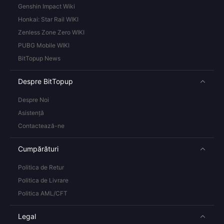
Genshin Impact Wiki
Honkai: Star Rail WIKI
Zenless Zone Zero WIKI
PUBG Mobile WIKI
BitTopup News
Despre BitTopup
Despre Noi
Asistență
Contactează-ne
Cumpărături
Politica de Retur
Politica de Livrare
Politica AML/CFT
Legal