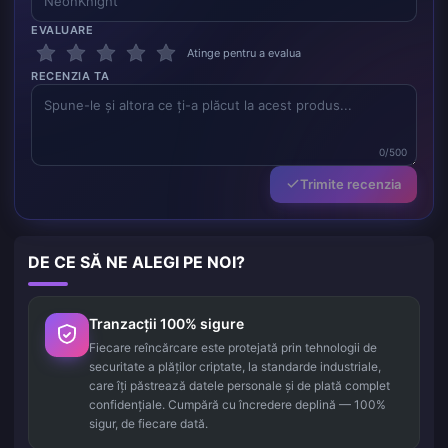
EVALUARE
Atinge pentru a evalua
RECENZIA TA
0/500
Trimite recenzia
DE CE SĂ NE ALEGI PE NOI?
Tranzacții 100% sigure
Fiecare reîncărcare este protejată prin tehnologii de
securitate a plăților criptate, la standarde industriale,
care îți păstrează datele personale și de plată complet
confidențiale. Cumpără cu încredere deplină — 100%
sigur, de fiecare dată.