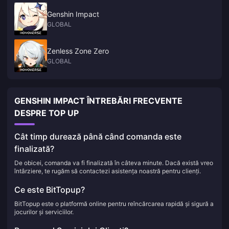
Genshin Impact
GLOBAL
Zenless Zone Zero
GLOBAL
GENSHIN IMPACT ÎNTREBĂRI FRECVENTE
DESPRE TOP UP
Cât timp durează până când comanda este
finalizată?
De obicei, comanda va fi finalizată în câteva minute. Dacă există vreo
întârziere, te rugăm să contactezi asistența noastră pentru clienți.
Ce este BitTopup?
BitTopup este o platformă online pentru reîncărcarea rapidă și sigură a
jocurilor și serviciilor.