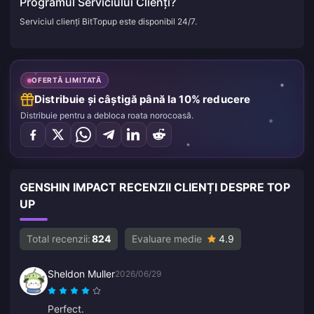
Programul Serviciului Clienți?
Serviciul clienți BitTopup este disponibil 24/7.
OFERTĂ LIMITATĂ
Distribuie și câștigă până la 10% reducere
Distribuie pentru a debloca roata norocoasă.
GENSHIN IMPACT RECENZII CLIENȚI DESPRE TOP
UP
Total recenzii:
824
Evaluare medie
4.9
Sheldon Muller
2026/06/29
Perfect.