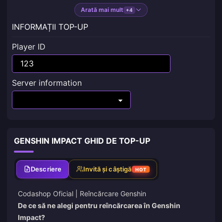
Arată mai mult
+4
INFORMAȚII TOP-UP
Player ID
Server information
GENSHIN IMPACT GHID DE TOP-UP
Descriere
Invită și câștigă
HOT
Codashop Oficial |
Reîncărcare Genshin
De ce să ne alegi pentru reîncărcarea în Genshin
Impact?