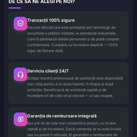
DE CE SĂ NE ALEGI PE NOI?
Tranzacții 100% sigure
Fiecare reîncărcare este protejată prin tehnologii de
securitate a plăților criptate, la standarde industriale,
care îți păstrează datele personale și de plată complet
confidențiale. Cumpără cu încredere deplină — 100%
sigur, de fiecare dată.
Serviciu clienți 24/7
Echipa noastră prietenoasă de asistență este disponibilă
non-stop pentru a te ajuta înainte, în timpul și după
achiziție. Beneficiază de asistență rapidă și de
încredere ori de câte ori ai nevoie — zi sau noapte.
Garanție de rambursare integrală
Bucură-te de cele mai competitive prețuri, cu livrare
rapidă și de încredere. Dacă comanda ta nu este livrată
sau nu poate fi utilizată, îți garantăm o rambursare de