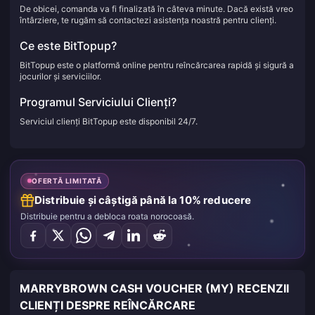
De obicei, comanda va fi finalizată în câteva minute. Dacă există vreo
întârziere, te rugăm să contactezi asistența noastră pentru clienți.
Ce este BitTopup?
BitTopup este o platformă online pentru reîncărcarea rapidă și sigură a
jocurilor și serviciilor.
Programul Serviciului Clienți?
Serviciul clienți BitTopup este disponibil 24/7.
OFERTĂ LIMITATĂ
Distribuie și câștigă până la 10% reducere
Distribuie pentru a debloca roata norocoasă.
MARRYBROWN CASH VOUCHER (MY) RECENZII
CLIENȚI DESPRE REÎNCĂRCARE