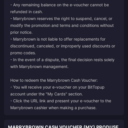
- Any remaining balance on the e-voucher cannot be
refunded in cash.
- Marrybrown reserves the right to suspend, cancel, or
modify the promotion and terms and conditions without
prior notice.
- Marrybrown is not liable to offer replacements for
discontinued, canceled, or improperly used discounts or
promo codes.
- In the event of a dispute, the final decision rests solely
with Marrybrown management.
How to redeem the Marrybrown Cash Voucher:
- You will receive your e-voucher on your BitTopup
account under the "My Cards" section.
- Click the URL link and present your e-voucher to the
Marrybrown cashier when making a purchase.
MARRYBROWN CASH VOUCHER (MY) PRODUSE