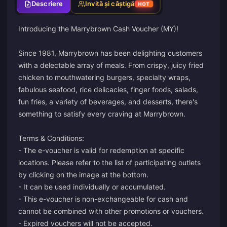
Descriere
Invită și câștigă
HOT
Introducing the Marrybrown Cash Voucher (MY)!
Since 1981, Marrybrown has been delighting customers
with a delectable array of meals. From crispy, juicy fried
chicken to mouthwatering burgers, specialty wraps,
fabulous seafood, rice delicacies, finger foods, salads,
fun fries, a variety of beverages, and desserts, there's
something to satisfy every craving at Marrybrown.
Terms & Conditions:
- The e-voucher is valid for redemption at specific
locations. Please refer to the list of participating outlets
by clicking on the image at the bottom.
- It can be used individually or accumulated.
- This e-voucher is non-exchangeable for cash and
cannot be combined with other promotions or vouchers.
- Expired vouchers will not be accepted.