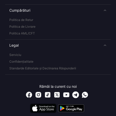
Cumpărături
Politica de Retur
Politica de Livrare
Politica AML/CFT
Legal
Serviciu
Confidențialitate
Standarde Editoriale și Declinarea Răspunderii
Rămâi la curent cu noi