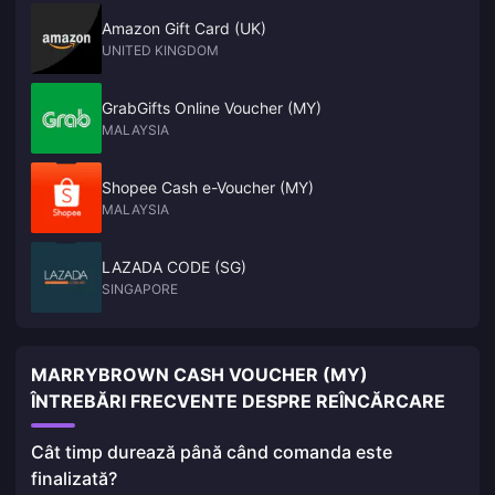
Amazon Gift Card (UK)
UNITED KINGDOM
GrabGifts Online Voucher (MY)
MALAYSIA
Shopee Cash e-Voucher (MY)
MALAYSIA
LAZADA CODE (SG)
SINGAPORE
MARRYBROWN CASH VOUCHER (MY)
ÎNTREBĂRI FRECVENTE DESPRE REÎNCĂRCARE
Cât timp durează până când comanda este
finalizată?